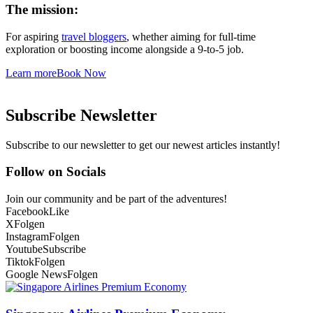
The mission:
For aspiring
travel bloggers
, whether aiming for full-time
exploration or boosting income alongside a 9-to-5 job.
Learn more
Book Now
Subscribe Newsletter
Subscribe to our newsletter to get our newest articles instantly!
Follow on Socials
Join our community and be part of the adventures!
Facebook
Like
X
Folgen
Instagram
Folgen
Youtube
Subscribe
Tiktok
Folgen
Google News
Folgen