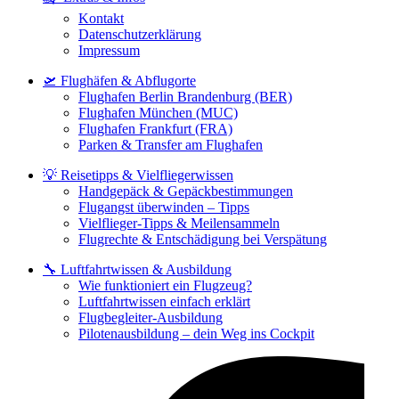
Kontakt
Datenschutzerklärung
Impressum
🛫 Flughäfen & Abflugorte
Flughafen Berlin Brandenburg (BER)
Flughafen München (MUC)
Flughafen Frankfurt (FRA)
Parken & Transfer am Flughafen
💡 Reisetipps & Vielfliegerwissen
Handgepäck & Gepäckbestimmungen
Flugangst überwinden – Tipps
Vielflieger-Tipps & Meilensammeln
Flugrechte & Entschädigung bei Verspätung
🔧 Luftfahrtwissen & Ausbildung
Wie funktioniert ein Flugzeug?
Luftfahrtwissen einfach erklärt
Flugbegleiter-Ausbildung
Pilotenausbildung – dein Weg ins Cockpit