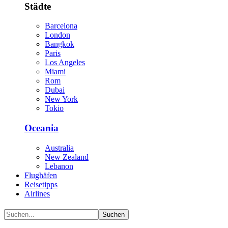
Städte
Barcelona
London
Bangkok
Paris
Los Angeles
Miami
Rom
Dubai
New York
Tokio
Oceania
Australia
New Zealand
Lebanon
Flughäfen
Reisetipps
Airlines