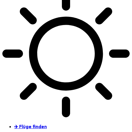
✈️ Flüge finden