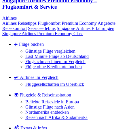
Singapore Airlines Premium Economy –
Flugkomfort & Service
Airlines
Airlines Reisetipps
Flugkomfort
Premium Economy Angebote
Reisekomfort
Serviceerlebnis
Singapore Airlines Erfahrungen
Singapore Airlines Premium Economy Class
✈️ Flüge buchen
Günstige Flüge vergleichen
Last-Minute-Flüge ab Deutschland
Flugsuchmaschinen im Vergleich
Flüge ohne Kreditkarte buchen
🛩️ Airlines im Vergleich
Fluggesellschaften im Überblick
🌍 Flugziele & Reiseinspiration
Beliebte Reiseziele in Europa
Günstige Flüge nach Asien
Nordamerika entdecken
Reisen nach Afrika & Südamerika
📬 Extras & Infos