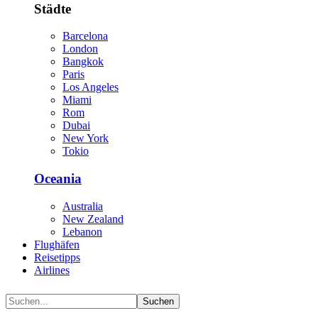
Städte
Barcelona
London
Bangkok
Paris
Los Angeles
Miami
Rom
Dubai
New York
Tokio
Oceania
Australia
New Zealand
Lebanon
Flughäfen
Reisetipps
Airlines