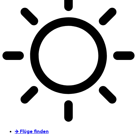
✈️ Flüge finden