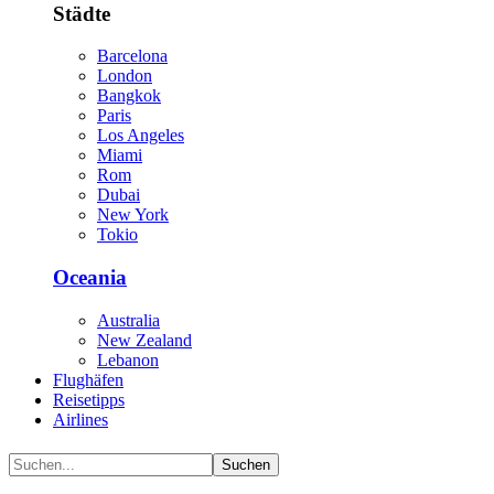
Städte
Barcelona
London
Bangkok
Paris
Los Angeles
Miami
Rom
Dubai
New York
Tokio
Oceania
Australia
New Zealand
Lebanon
Flughäfen
Reisetipps
Airlines