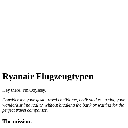
Ryanair Flugzeugtypen
Hey there! I'm Odyssey.
Consider me your go-to travel confidante, dedicated to turning your
wanderlust into reality, without breaking the bank or waiting for the
perfect travel companion.
The mission: