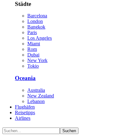
Städte
Barcelona
London
Bangkok
Paris
Los Angeles
Miami
Rom
Dubai
New York
Tokio
Oceania
Australia
New Zealand
Lebanon
Flughäfen
Reisetipps
Airlines