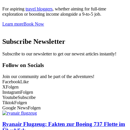
For aspiring
travel bloggers
, whether aiming for full-time
exploration or boosting income alongside a 9-to-5 job.
Learn more
Book Now
Subscribe Newsletter
Subscribe to our newsletter to get our newest articles instantly!
Follow on Socials
Join our community and be part of the adventures!
Facebook
Like
X
Folgen
Instagram
Folgen
Youtube
Subscribe
Tiktok
Folgen
Google News
Folgen
Ryanair Flugzeug: Fakten zur Boeing 737 Flotte im