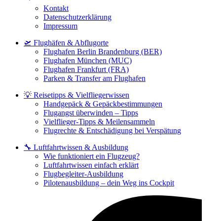
Kontakt
Datenschutzerklärung
Impressum
🛫 Flughäfen & Abflugorte
Flughafen Berlin Brandenburg (BER)
Flughafen München (MUC)
Flughafen Frankfurt (FRA)
Parken & Transfer am Flughafen
💡 Reisetipps & Vielfliegerwissen
Handgepäck & Gepäckbestimmungen
Flugangst überwinden – Tipps
Vielflieger-Tipps & Meilensammeln
Flugrechte & Entschädigung bei Verspätung
🔧 Luftfahrtwissen & Ausbildung
Wie funktioniert ein Flugzeug?
Luftfahrtwissen einfach erklärt
Flugbegleiter-Ausbildung
Pilotenausbildung – dein Weg ins Cockpit