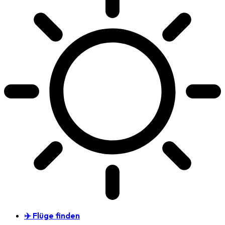
✈️ Flüge finden