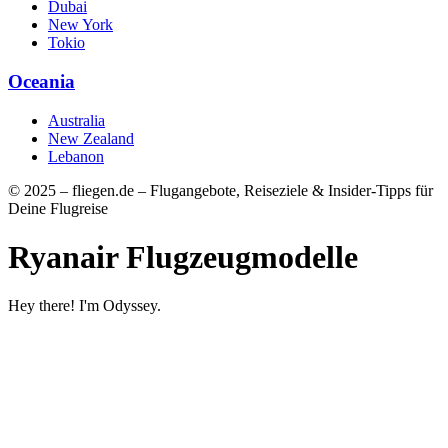
Dubai
New York
Tokio
Oceania
Australia
New Zealand
Lebanon
© 2025 – fliegen.de – Flugangebote, Reiseziele & Insider-Tipps für
Deine Flugreise
Ryanair Flugzeugmodelle
Hey there! I'm Odyssey.