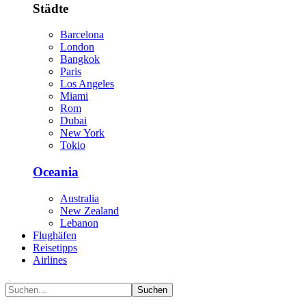
Städte
Barcelona
London
Bangkok
Paris
Los Angeles
Miami
Rom
Dubai
New York
Tokio
Oceania
Australia
New Zealand
Lebanon
Flughäfen
Reisetipps
Airlines