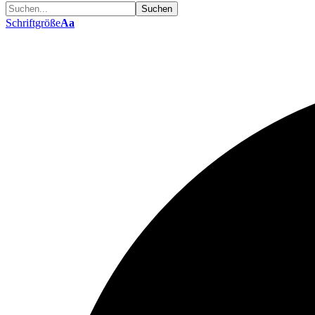
Schriftgröße
Aa