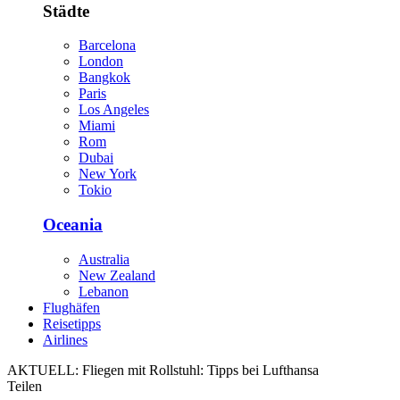
Städte
Barcelona
London
Bangkok
Paris
Los Angeles
Miami
Rom
Dubai
New York
Tokio
Oceania
Australia
New Zealand
Lebanon
Flughäfen
Reisetipps
Airlines
AKTUELL:
Fliegen mit Rollstuhl: Tipps bei Lufthansa
Teilen