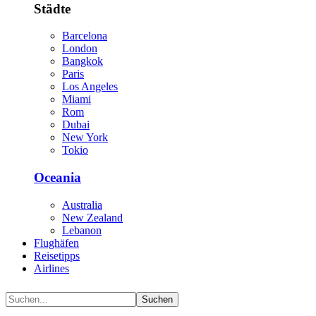
Städte
Barcelona
London
Bangkok
Paris
Los Angeles
Miami
Rom
Dubai
New York
Tokio
Oceania
Australia
New Zealand
Lebanon
Flughäfen
Reisetipps
Airlines