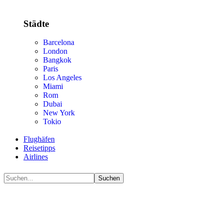
Städte
Barcelona
London
Bangkok
Paris
Los Angeles
Miami
Rom
Dubai
New York
Tokio
Flughäfen
Reisetipps
Airlines