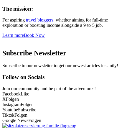
The mission:
For aspiring
travel bloggers
, whether aiming for full-time
exploration or boosting income alongside a 9-to-5 job.
Learn more
Book Now
Subscribe Newsletter
Subscribe to our newsletter to get our newest articles instantly!
Follow on Socials
Join our community and be part of the adventures!
Facebook
Like
X
Folgen
Instagram
Folgen
Youtube
Subscribe
Tiktok
Folgen
Google News
Folgen