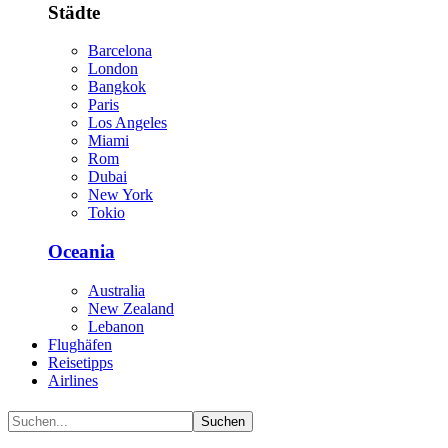
Städte
Barcelona
London
Bangkok
Paris
Los Angeles
Miami
Rom
Dubai
New York
Tokio
Oceania
Australia
New Zealand
Lebanon
Flughäfen
Reisetipps
Airlines