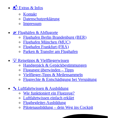
📬 Extras & Infos
Kontakt
Datenschutzerklärung
Impressum
🛫 Flughäfen & Abflugorte
Flughafen Berlin Brandenburg (BER)
Flughafen München (MUC)
Flughafen Frankfurt (FRA)
Parken & Transfer am Flughafen
💡 Reisetipps & Vielfliegerwissen
Handgepäck & Gepäckbestimmungen
Flugangst überwinden – Tipps
Vielflieger-Tipps & Meilensammeln
Flugrechte & Entschädigung bei Verspätung
🔧 Luftfahrtwissen & Ausbildung
Wie funktioniert ein Flugzeug?
Luftfahrtwissen einfach erklärt
Flugbegleiter-Ausbildung
Pilotenausbildung – dein Weg ins Cockpit