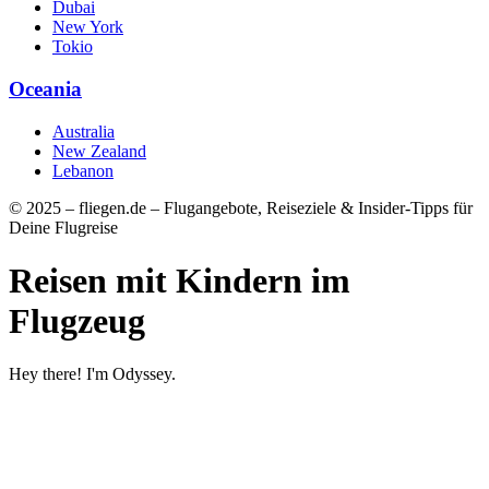
Dubai
New York
Tokio
Oceania
Australia
New Zealand
Lebanon
© 2025 – fliegen.de – Flugangebote, Reiseziele & Insider-Tipps für
Deine Flugreise
Reisen mit Kindern im
Flugzeug
Hey there! I'm Odyssey.