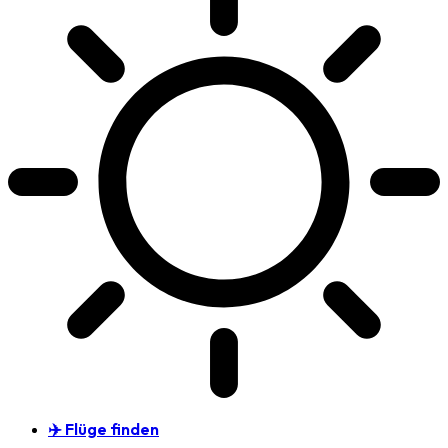
✈️ Flüge finden