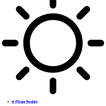
✈️ Flüge finden