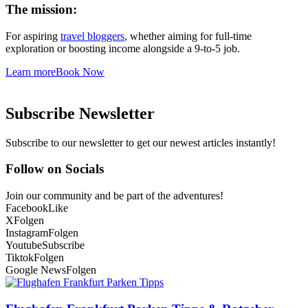
The mission:
For aspiring
travel bloggers
, whether aiming for full-time
exploration or boosting income alongside a 9-to-5 job.
Learn more
Book Now
Subscribe Newsletter
Subscribe to our newsletter to get our newest articles instantly!
Follow on Socials
Join our community and be part of the adventures!
Facebook
Like
X
Folgen
Instagram
Folgen
Youtube
Subscribe
Tiktok
Folgen
Google News
Folgen