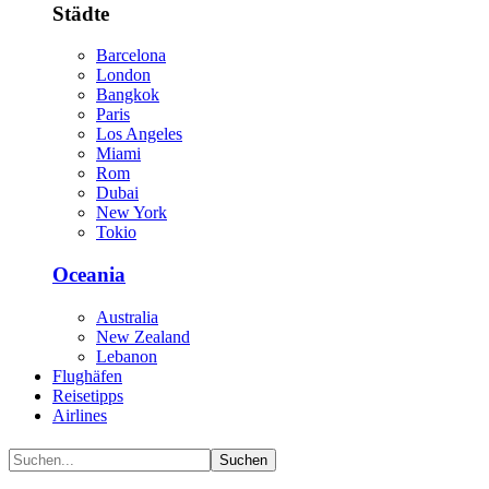
Städte
Barcelona
London
Bangkok
Paris
Los Angeles
Miami
Rom
Dubai
New York
Tokio
Oceania
Australia
New Zealand
Lebanon
Flughäfen
Reisetipps
Airlines