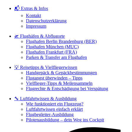
📬 Extras & Infos
Kontakt
Datenschutzerklärung
Impressum
🛫 Flughäfen & Abflugorte
Flughafen Berlin Brandenburg (BER)
Flughafen München (MUC)
Flughafen Frankfurt (FRA)
Parken & Transfer am Flughafen
💡 Reisetipps & Vielfliegerwissen
Handgepäck & Gepäckbestimmungen
Flugangst überwinden – Tipps
Vielflieger-Tipps & Meilensammeln
Flugrechte & Entschädigung bei Verspätung
🔧 Luftfahrtwissen & Ausbildung
Wie funktioniert ein Flugzeug?
Luftfahrtwissen einfach erklärt
Flugbegleiter-Ausbildung
Pilotenausbildung – dein Weg ins Cockpit