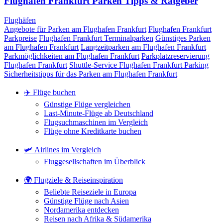
Flughafen Frankfurt Parken Tipps & Ratgeber
Flughäfen
Angebote für Parken am Flughafen Frankfurt
Flughafen Frankfurt
Parkpreise
Flughafen Frankfurt Terminalparken
Günstiges Parken
am Flughafen Frankfurt
Langzeitparken am Flughafen Frankfurt
Parkmöglichkeiten am Flughafen Frankfurt
Parkplatzreservierung
Flughafen Frankfurt
Shuttle-Service Flughafen Frankfurt Parking
Sicherheitstipps für das Parken am Flughafen Frankfurt
✈️ Flüge buchen
Günstige Flüge vergleichen
Last-Minute-Flüge ab Deutschland
Flugsuchmaschinen im Vergleich
Flüge ohne Kreditkarte buchen
🛩️ Airlines im Vergleich
Fluggesellschaften im Überblick
🌍 Flugziele & Reiseinspiration
Beliebte Reiseziele in Europa
Günstige Flüge nach Asien
Nordamerika entdecken
Reisen nach Afrika & Südamerika