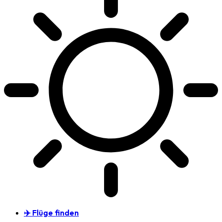
✈️ Flüge finden