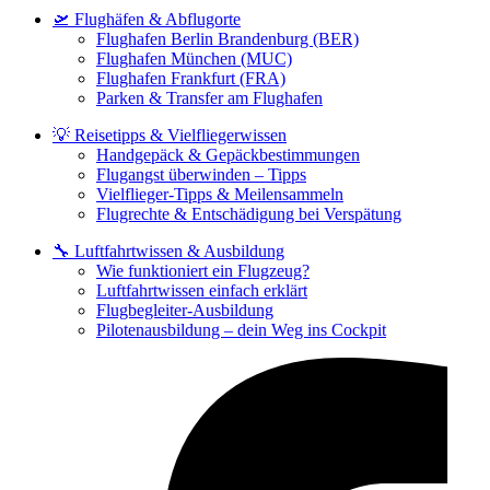
🛫 Flughäfen & Abflugorte
Flughafen Berlin Brandenburg (BER)
Flughafen München (MUC)
Flughafen Frankfurt (FRA)
Parken & Transfer am Flughafen
💡 Reisetipps & Vielfliegerwissen
Handgepäck & Gepäckbestimmungen
Flugangst überwinden – Tipps
Vielflieger-Tipps & Meilensammeln
Flugrechte & Entschädigung bei Verspätung
🔧 Luftfahrtwissen & Ausbildung
Wie funktioniert ein Flugzeug?
Luftfahrtwissen einfach erklärt
Flugbegleiter-Ausbildung
Pilotenausbildung – dein Weg ins Cockpit