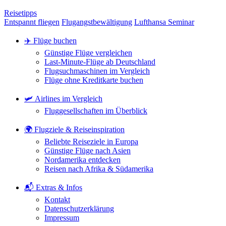
Reisetipps
Entspannt fliegen
Flugangstbewältigung
Lufthansa Seminar
✈️ Flüge buchen
Günstige Flüge vergleichen
Last-Minute-Flüge ab Deutschland
Flugsuchmaschinen im Vergleich
Flüge ohne Kreditkarte buchen
🛩️ Airlines im Vergleich
Fluggesellschaften im Überblick
🌍 Flugziele & Reiseinspiration
Beliebte Reiseziele in Europa
Günstige Flüge nach Asien
Nordamerika entdecken
Reisen nach Afrika & Südamerika
📬 Extras & Infos
Kontakt
Datenschutzerklärung
Impressum