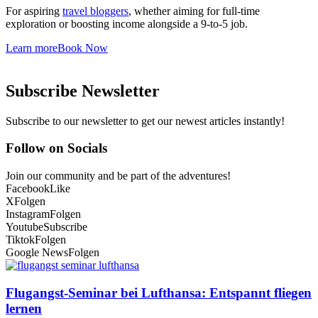
For aspiring
travel bloggers
, whether aiming for full-time
exploration or boosting income alongside a 9-to-5 job.
Learn more
Book Now
Subscribe Newsletter
Subscribe to our newsletter to get our newest articles instantly!
Follow on Socials
Join our community and be part of the adventures!
Facebook
Like
X
Folgen
Instagram
Folgen
Youtube
Subscribe
Tiktok
Folgen
Google News
Folgen
Flugangst-Seminar bei Lufthansa: Entspannt fliegen
lernen