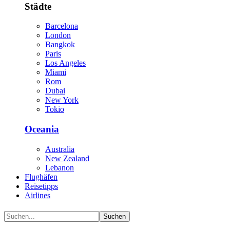
Städte
Barcelona
London
Bangkok
Paris
Los Angeles
Miami
Rom
Dubai
New York
Tokio
Oceania
Australia
New Zealand
Lebanon
Flughäfen
Reisetipps
Airlines