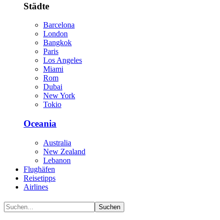
Städte
Barcelona
London
Bangkok
Paris
Los Angeles
Miami
Rom
Dubai
New York
Tokio
Oceania
Australia
New Zealand
Lebanon
Flughäfen
Reisetipps
Airlines