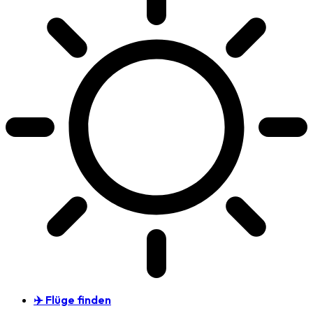
✈️ Flüge finden