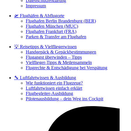
Datenschutzerklärung
Impressum
🛫 Flughäfen & Abflugorte
Flughafen Berlin Brandenburg (BER)
Flughafen München (MUC)
Flughafen Frankfurt (FRA)
Parken & Transfer am Flughafen
💡 Reisetipps & Vielfliegerwissen
Handgepäck & Gepäckbestimmungen
Flugangst überwinden – Tipps
Vielflieger-Tipps & Meilensammeln
Flugrechte & Entschädigung bei Verspätung
🔧 Luftfahrtwissen & Ausbildung
Wie funktioniert ein Flugzeug?
Luftfahrtwissen einfach erklärt
Flugbegleiter-Ausbildung
Pilotenausbildung – dein Weg ins Cockpit