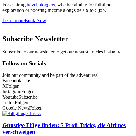
For aspiring
travel bloggers
, whether aiming for full-time
exploration or boosting income alongside a 9-to-5 job.
Learn more
Book Now
Subscribe Newsletter
Subscribe to our newsletter to get our newest articles instantly!
Follow on Socials
Join our community and be part of the adventures!
Facebook
Like
X
Folgen
Instagram
Folgen
Youtube
Subscribe
Tiktok
Folgen
Google News
Folgen
Günstige Flüge finden: 7 Profi-Tricks, die Airlines
verschweigen