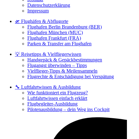
Datenschutzerklärung
Impressum
🛫 Flughäfen & Abflugorte
Flughafen Berlin Brandenburg (BER)
Flughafen München (MUC)
Flughafen Frankfurt (FRA)
Parken & Transfer am Flughafen
💡 Reisetipps & Vielfliegerwissen
Handgepäck & Gepäckbestimmungen
Flugangst überwinden – Tipps
Vielflieger-Tipps & Meilensammeln
Flugrechte & Entschädigung bei Verspätung
🔧 Luftfahrtwissen & Ausbildung
Wie funktioniert ein Flugzeug?
Luftfahrtwissen einfach erklärt
Flugbegleiter-Ausbildung
Pilotenausbildung – dein Weg ins Cockpit