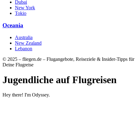
Dubai
New York
Tokio
Oceania
Australia
New Zealand
Lebanon
© 2025 – fliegen.de – Flugangebote, Reiseziele & Insider-Tipps für
Deine Flugreise
Jugendliche auf Flugreisen
Hey there! I'm Odyssey.