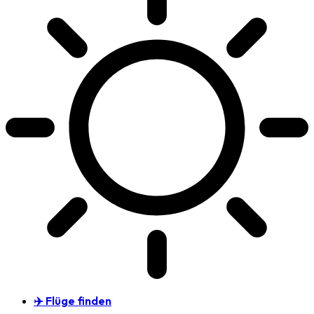
✈️ Flüge finden