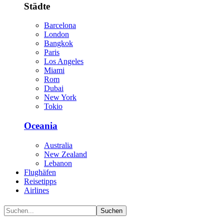
Städte
Barcelona
London
Bangkok
Paris
Los Angeles
Miami
Rom
Dubai
New York
Tokio
Oceania
Australia
New Zealand
Lebanon
Flughäfen
Reisetipps
Airlines