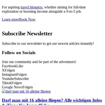
For aspiring
travel bloggers
, whether aiming for full-time
exploration or boosting income alongside a 9-to-5 job.
Learn more
Book Now
Subscribe Newsletter
Subscribe to our newsletter to get our newest articles instantly!
Follow on Socials
Join our community and be part of the adventures!
Facebook
Like
X
Folgen
Instagram
Folgen
Youtube
Subscribe
Tiktok
Folgen
Google News
Folgen
Darf man mit 16 alleine fliegen? Alle wichtigen Infos