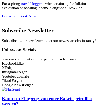
For aspiring
travel bloggers
, whether aiming for full-time
exploration or boosting income alongside a 9-to-5 job.
Learn more
Book Now
Subscribe Newsletter
Subscribe to our newsletter to get our newest articles instantly!
Follow on Socials
Join our community and be part of the adventures!
Facebook
Like
X
Folgen
Instagram
Folgen
Youtube
Subscribe
Tiktok
Folgen
Google News
Folgen
Kann ein Flugzeug von einer Rakete getroffen
werden?