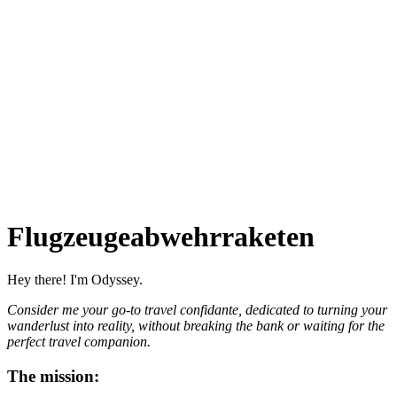
Flugzeugeabwehrraketen
Hey there! I'm Odyssey.
Consider me your go-to travel confidante, dedicated to turning your
wanderlust into reality, without breaking the bank or waiting for the
perfect travel companion.
The mission: