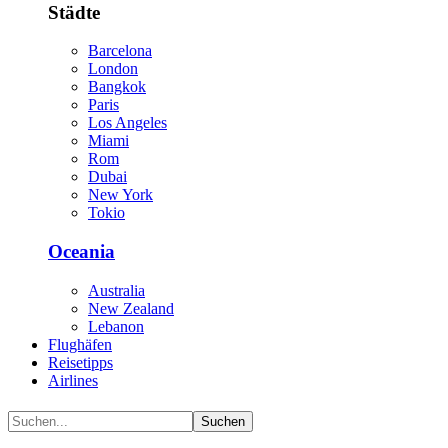
Städte
Barcelona
London
Bangkok
Paris
Los Angeles
Miami
Rom
Dubai
New York
Tokio
Oceania
Australia
New Zealand
Lebanon
Flughäfen
Reisetipps
Airlines