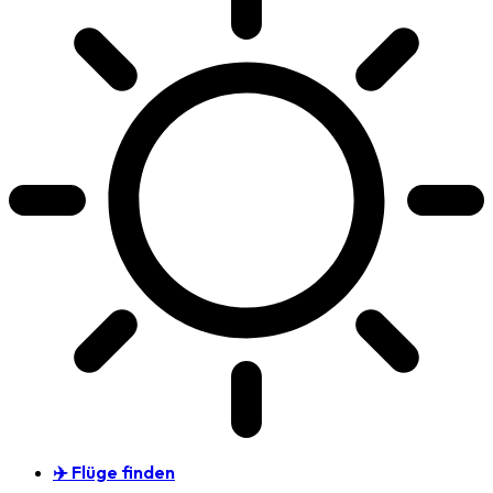
✈️ Flüge finden