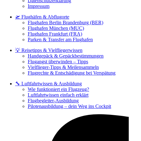
Datenschutzerklärung
Impressum
🛫 Flughäfen & Abflugorte
Flughafen Berlin Brandenburg (BER)
Flughafen München (MUC)
Flughafen Frankfurt (FRA)
Parken & Transfer am Flughafen
💡 Reisetipps & Vielfliegerwissen
Handgepäck & Gepäckbestimmungen
Flugangst überwinden – Tipps
Vielflieger-Tipps & Meilensammeln
Flugrechte & Entschädigung bei Verspätung
🔧 Luftfahrtwissen & Ausbildung
Wie funktioniert ein Flugzeug?
Luftfahrtwissen einfach erklärt
Flugbegleiter-Ausbildung
Pilotenausbildung – dein Weg ins Cockpit