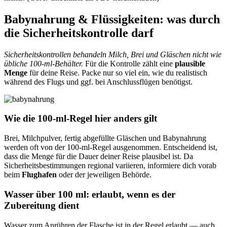
Babynahrung & Flüssigkeiten: was durch
die Sicherheitskontrolle darf
Sicherheitskontrollen behandeln Milch, Brei und Gläschen nicht wie
übliche 100‑ml‑Behälter.
Für die Kontrolle zählt eine
plausible
Menge
für deine Reise. Packe nur so viel ein, wie du realistisch
während des Flugs und ggf. bei Anschlussflügen benötigst.
Wie die 100‑ml‑Regel hier anders gilt
Brei, Milchpulver, fertig abgefüllte Gläschen und Babynahrung
werden oft von der 100‑ml‑Regel ausgenommen. Entscheidend ist,
dass die Menge für die Dauer deiner Reise plausibel ist. Da
Sicherheitsbestimmungen regional variieren, informiere dich vorab
beim
Flughafen
oder der jeweiligen Behörde.
Wasser über 100 ml: erlaubt, wenn es der
Zubereitung dient
Wasser zum Anrühren der Flasche ist in der Regel erlaubt — auch