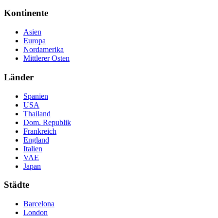
Kontinente
Asien
Europa
Nordamerika
Mittlerer Osten
Länder
Spanien
USA
Thailand
Dom. Republik
Frankreich
England
Italien
VAE
Japan
Städte
Barcelona
London