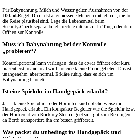
Für Babynahrung, Milch und Wasser gelten Ausnahmen von der
100‑ml‑Regel: Du darfst angemessene Mengen mitnehmen, die für
die Reise plausibel sind. Lege die Lebensmittel beim
Security‑Check separat bereit; rechne mit kurzer Prüfung oder dem
Öffnen zur Kontrolle.
Muss ich Babynahrung bei der Kontrolle
„probieren“?
Kontrollpersonal kann verlangen, dass du etwas öffnest oder kurz
präsentierst; manchmal wird um eine kleine Probe gebeten. Das ist
unangenehm, aber normal. Erkläre ruhig, dass es sich um
Babynahrung handelt.
Ist eine Spieluhr im Handgepäck erlaubt?
Ja — kleine Spieluhren oder Hörhilfen sind üblicherweise im
Handgepäck erlaubt. Ein kompakter Begleiter wie die Spieluhr bzw.
der Hörfreund von Rock my Sleep eignet sich gut zum Beruhigen
an Bord; transportiere ihn am besten griffbereit.
Was packst du unbedingt ins Handgepäck und