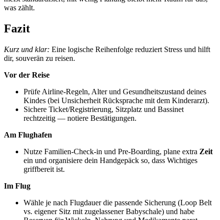
was zählt.
Fazit
Kurz und klar:
Eine logische Reihenfolge reduziert Stress und hilft
dir, souverän zu reisen.
Vor der Reise
Prüfe Airline‑Regeln, Alter und Gesundheitszustand deines
Kindes (bei Unsicherheit Rücksprache mit dem Kinderarzt).
Sichere Ticket/Registrierung, Sitzplatz und Bassinet
rechtzeitig — notiere Bestätigungen.
Am Flughafen
Nutze Familien‑Check‑in und Pre‑Boarding, plane extra
Zeit
ein und organisiere dein Handgepäck so, dass Wichtiges
griffbereit ist.
Im Flug
Wähle je nach Flugdauer die passende Sicherung (Loop Belt
vs. eigener Sitz mit zugelassener Babyschale) und habe