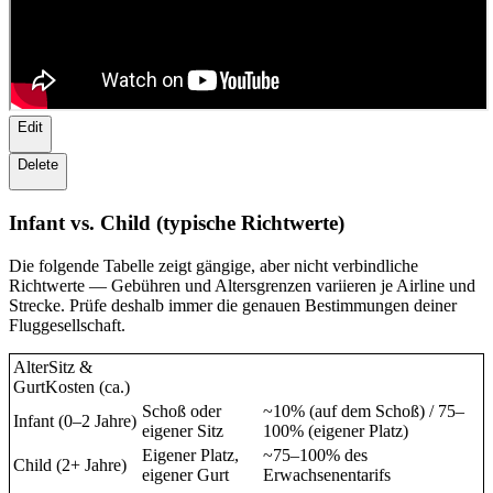
Edit
Delete
Infant vs. Child (typische Richtwerte)
Die folgende Tabelle zeigt gängige, aber nicht verbindliche
Richtwerte — Gebühren und Altersgrenzen variieren je Airline und
Strecke. Prüfe deshalb immer die genauen Bestimmungen deiner
Fluggesellschaft.
AlterSitz &
GurtKosten (ca.)
Schoß oder
~10% (auf dem Schoß) / 75–
Infant (0–2 Jahre)
eigener Sitz
100% (eigener Platz)
Eigener Platz,
~75–100% des
Child (2+ Jahre)
eigener Gurt
Erwachsenentarifs