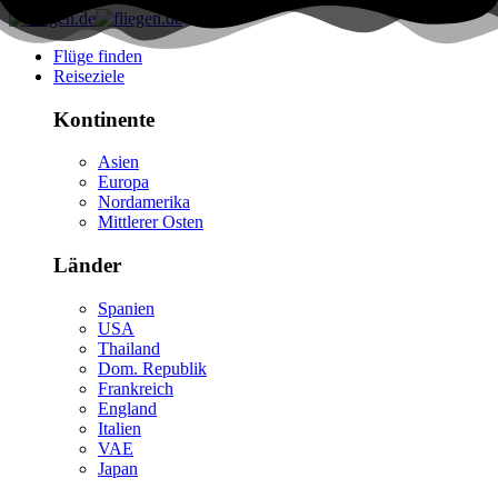
Flüge finden
Reiseziele
Kontinente
Asien
Europa
Nordamerika
Mittlerer Osten
Länder
Spanien
USA
Thailand
Dom. Republik
Frankreich
England
Italien
VAE
Japan