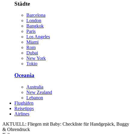
Städte
Barcelona
London
Bangkok
Paris
Los Angeles
Miami
Rom
Dubai
New York
Tokio
Oceania
Australia
New Zealand
Lebanon
Flughäfen
Reisetipps
Airlines
AKTUELL:
Fliegen mit Baby: Checkliste für Handgepäck, Buggy
& Ohrendruck