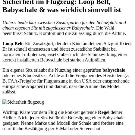
Sicherheit im Flugzeug: Loop Belt,
Babyschale & was wirklich sinnvoll ist
Unterscheide klar zwischen Zusatzgurten für den Schoßplatz und
einem eigenen Sitz mit zugelassener Babyschale.
Die Wahl
beeinflusst Schutz, Komfort und die Zulassung durch die Airline.
Loop Belt
: Ein Zusatzgurt, der dein Kind an deinem Sitzgurt fixiert.
Er ist schnell einzusetzen und bietet zusätzliche Stabilität bei
normalen Turbulenzen, ersetzt aber nicht die Schutzwirkung einer
korrekt installierten Babyschale bei starken Aufprällen.
Ein eigener Sitz erlaubt die Nutzung einer geprüften
babyschale
oder eines Kindersitzes. Achte auf die Freigaben des Herstellers (z.
B. FAA‑Freigabe für Flugnutzung in den USA oder entsprechende
europäische Angaben) und darauf, dass die Airline das Modell
zulässt.
Wichtig: Kläre vor dem Flug die konkret geltende
Regel
deiner
Airline. Nicht jeder Sitz ist für die Befestigung einer Babyschale
geeignet. Nenne Marke und Modell der Schale und fordere eine
schriftliche Bestätigung per E‑Mail oder Screenshot.