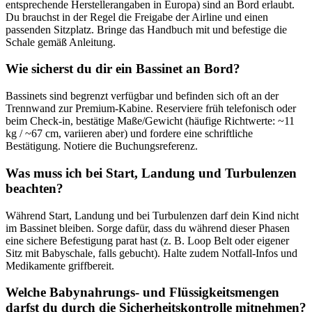
entsprechende Herstellerangaben in Europa) sind an Bord erlaubt.
Du brauchst in der Regel die Freigabe der Airline und einen
passenden Sitzplatz. Bringe das Handbuch mit und befestige die
Schale gemäß Anleitung.
Wie sicherst du dir ein Bassinet an Bord?
Bassinets sind begrenzt verfügbar und befinden sich oft an der
Trennwand zur Premium‑Kabine. Reserviere früh telefonisch oder
beim Check‑in, bestätige Maße/Gewicht (häufige Richtwerte: ~11
kg / ~67 cm, variieren aber) und fordere eine schriftliche
Bestätigung. Notiere die Buchungsreferenz.
Was muss ich bei Start, Landung und Turbulenzen
beachten?
Während Start, Landung und bei Turbulenzen darf dein Kind nicht
im Bassinet bleiben. Sorge dafür, dass du während dieser Phasen
eine sichere Befestigung parat hast (z. B. Loop Belt oder eigener
Sitz mit Babyschale, falls gebucht). Halte zudem Notfall‑Infos und
Medikamente griffbereit.
Welche Babynahrungs‑ und Flüssigkeitsmengen
darfst du durch die Sicherheitskontrolle mitnehmen?