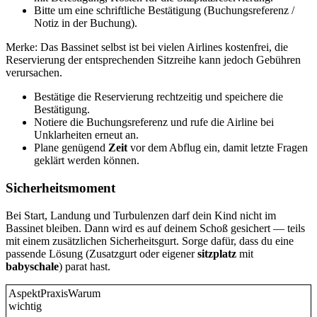
Bitte um eine schriftliche Bestätigung (Buchungsreferenz /
Notiz in der Buchung).
Merke: Das Bassinet selbst ist bei vielen Airlines kostenfrei, die
Reservierung der entsprechenden Sitzreihe kann jedoch Gebühren
verursachen.
Bestätige die Reservierung rechtzeitig und speichere die
Bestätigung.
Notiere die Buchungsreferenz und rufe die Airline bei
Unklarheiten erneut an.
Plane genügend
Zeit
vor dem Abflug ein, damit letzte Fragen
geklärt werden können.
Sicherheitsmoment
Bei Start, Landung und Turbulenzen darf dein Kind nicht im
Bassinet bleiben. Dann wird es auf deinem Schoß gesichert — teils
mit einem zusätzlichen Sicherheitsgurt. Sorge dafür, dass du eine
passende Lösung (Zusatzgurt oder eigener
sitzplatz
mit
babyschale
) parat hast.
AspektPraxisWarum
wichtig