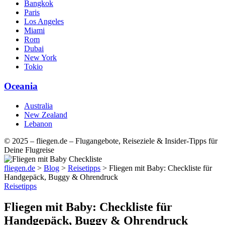
Bangkok
Paris
Los Angeles
Miami
Rom
Dubai
New York
Tokio
Oceania
Australia
New Zealand
Lebanon
© 2025 – fliegen.de – Flugangebote, Reiseziele & Insider-Tipps für
Deine Flugreise
fliegen.de
>
Blog
>
Reisetipps
>
Fliegen mit Baby: Checkliste für
Handgepäck, Buggy & Ohrendruck
Reisetipps
Fliegen mit Baby: Checkliste für
Handgepäck, Buggy & Ohrendruck