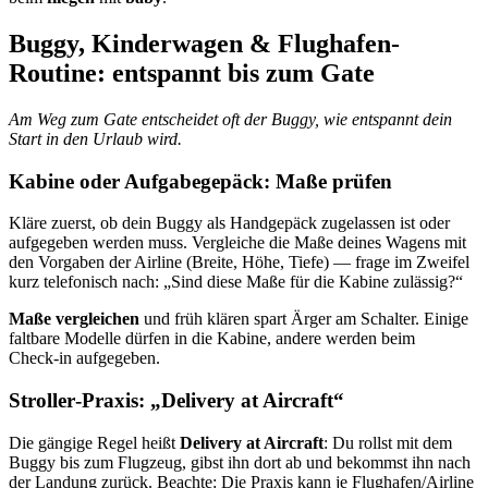
Buggy, Kinderwagen & Flughafen-
Routine: entspannt bis zum Gate
Am Weg zum Gate entscheidet oft der Buggy, wie entspannt dein
Start in den Urlaub wird.
Kabine oder Aufgabegepäck: Maße prüfen
Kläre zuerst, ob dein Buggy als Handgepäck zugelassen ist oder
aufgegeben werden muss. Vergleiche die Maße deines Wagens mit
den Vorgaben der Airline (Breite, Höhe, Tiefe) — frage im Zweifel
kurz telefonisch nach: „Sind diese Maße für die Kabine zulässig?“
Maße vergleichen
und früh klären spart Ärger am Schalter. Einige
faltbare Modelle dürfen in die Kabine, andere werden beim
Check‑in aufgegeben.
Stroller‑Praxis: „Delivery at Aircraft“
Die gängige Regel heißt
Delivery at Aircraft
: Du rollst mit dem
Buggy bis zum Flugzeug, gibst ihn dort ab und bekommst ihn nach
der Landung zurück. Beachte: Die Praxis kann je Flughafen/Airline