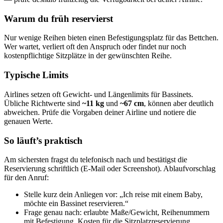
Warum du früh reservierst
Nur wenige Reihen bieten einen Befestigungsplatz für das Bettchen.
Wer wartet, verliert oft den Anspruch oder findet nur noch
kostenpflichtige Sitzplätze in der gewünschten Reihe.
Typische Limits
Airlines setzen oft Gewicht‑ und Längenlimits für Bassinets.
Übliche Richtwerte sind
~11 kg
und
~67 cm
, können aber deutlich
abweichen. Prüfe die Vorgaben deiner Airline und notiere die
genauen Werte.
So läuft’s praktisch
Am sichersten fragst du telefonisch nach und bestätigst die
Reservierung schriftlich (E‑Mail oder Screenshot). Ablaufvorschlag
für den Anruf:
Stelle kurz dein Anliegen vor: „Ich reise mit einem Baby,
möchte ein Bassinet reservieren.“
Frage genau nach: erlaubte Maße/Gewicht, Reihenummern
mit Befestigung, Kosten für die Sitzplatzreservierung.