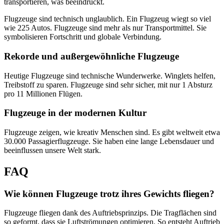
transportieren, was beeindruckt.
Flugzeuge sind technisch unglaublich. Ein Flugzeug wiegt so viel
wie 225 Autos. Flugzeuge sind mehr als nur Transportmittel. Sie
symbolisieren Fortschritt und globale Verbindung.
Rekorde und außergewöhnliche Flugzeuge
Heutige Flugzeuge sind technische Wunderwerke. Winglets helfen,
Treibstoff zu sparen. Flugzeuge sind sehr sicher, mit nur 1 Absturz
pro 11 Millionen Flügen.
Flugzeuge in der modernen Kultur
Flugzeuge zeigen, wie kreativ Menschen sind. Es gibt weltweit etwa
30.000 Passagierflugzeuge. Sie haben eine lange Lebensdauer und
beeinflussen unsere Welt stark.
FAQ
Wie können Flugzeuge trotz ihres Gewichts fliegen?
Flugzeuge fliegen dank des Auftriebsprinzips. Die Tragflächen sind
so geformt, dass sie Luftströmungen optimieren. So entsteht Auftrieb