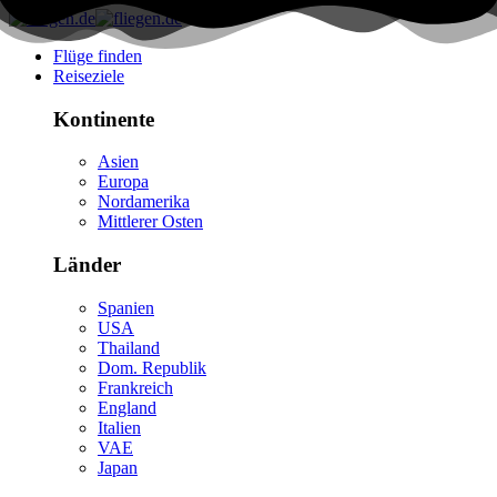
Flüge finden
Reiseziele
Kontinente
Asien
Europa
Nordamerika
Mittlerer Osten
Länder
Spanien
USA
Thailand
Dom. Republik
Frankreich
England
Italien
VAE
Japan