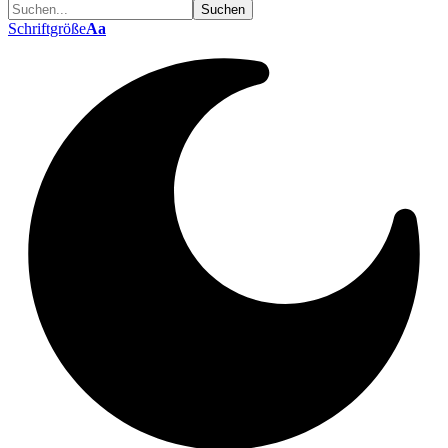
Schriftgröße
Aa