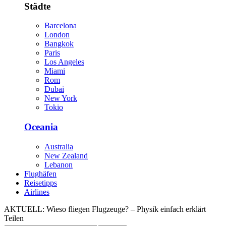
Städte
Barcelona
London
Bangkok
Paris
Los Angeles
Miami
Rom
Dubai
New York
Tokio
Oceania
Australia
New Zealand
Lebanon
Flughäfen
Reisetipps
Airlines
AKTUELL:
Wieso fliegen Flugzeuge? – Physik einfach erklärt
Teilen