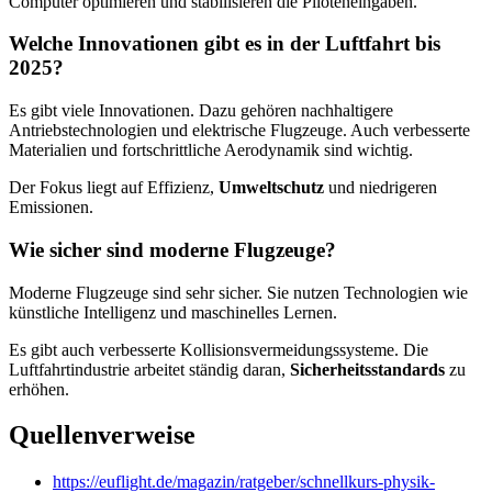
Computer optimieren und stabilisieren die Piloteneingaben.
Welche Innovationen gibt es in der Luftfahrt bis
2025?
Es gibt viele Innovationen. Dazu gehören nachhaltigere
Antriebstechnologien und elektrische Flugzeuge. Auch verbesserte
Materialien und fortschrittliche Aerodynamik sind wichtig.
Der Fokus liegt auf Effizienz,
Umweltschutz
und niedrigeren
Emissionen.
Wie sicher sind moderne Flugzeuge?
Moderne Flugzeuge sind sehr sicher. Sie nutzen Technologien wie
künstliche Intelligenz und maschinelles Lernen.
Es gibt auch verbesserte Kollisionsvermeidungssysteme. Die
Luftfahrtindustrie arbeitet ständig daran,
Sicherheitsstandards
zu
erhöhen.
Quellenverweise
https://euflight.de/magazin/ratgeber/schnellkurs-physik-