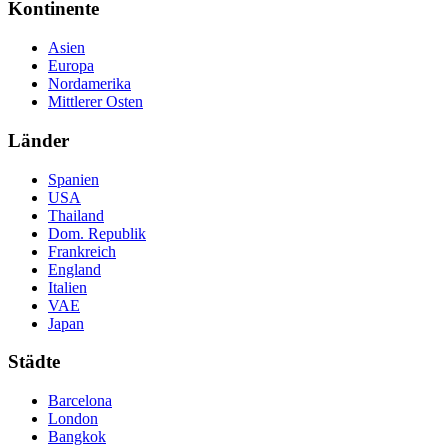
Kontinente
Asien
Europa
Nordamerika
Mittlerer Osten
Länder
Spanien
USA
Thailand
Dom. Republik
Frankreich
England
Italien
VAE
Japan
Städte
Barcelona
London
Bangkok