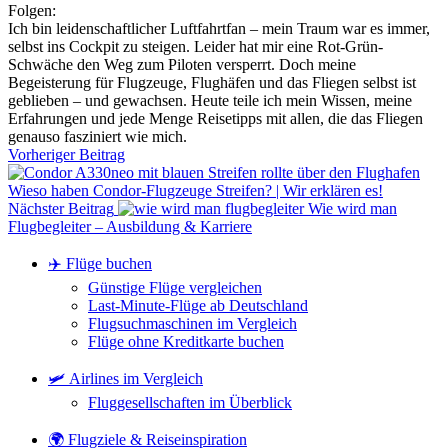
Folgen:
Ich bin leidenschaftlicher Luftfahrtfan – mein Traum war es immer,
selbst ins Cockpit zu steigen. Leider hat mir eine Rot-Grün-
Schwäche den Weg zum Piloten versperrt. Doch meine
Begeisterung für Flugzeuge, Flughäfen und das Fliegen selbst ist
geblieben – und gewachsen. Heute teile ich mein Wissen, meine
Erfahrungen und jede Menge Reisetipps mit allen, die das Fliegen
genauso fasziniert wie mich.
Vorheriger Beitrag
Wieso haben Condor-Flugzeuge Streifen? | Wir erklären es!
Nächster Beitrag
Wie wird man
Flugbegleiter – Ausbildung & Karriere
✈️ Flüge buchen
Günstige Flüge vergleichen
Last-Minute-Flüge ab Deutschland
Flugsuchmaschinen im Vergleich
Flüge ohne Kreditkarte buchen
🛩️ Airlines im Vergleich
Fluggesellschaften im Überblick
🌍 Flugziele & Reiseinspiration