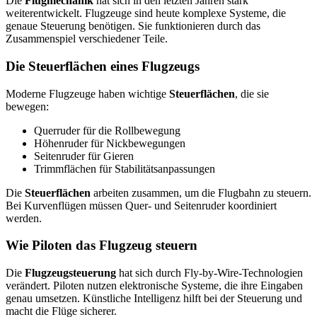
Die
Flugmechanik
hat sich in den letzten Jahren stark
weiterentwickelt. Flugzeuge sind heute komplexe Systeme, die
genaue Steuerung benötigen. Sie funktionieren durch das
Zusammenspiel verschiedener Teile.
Die Steuerflächen eines Flugzeugs
Moderne Flugzeuge haben wichtige
Steuerflächen
, die sie
bewegen:
Querruder für die Rollbewegung
Höhenruder für Nickbewegungen
Seitenruder für Gieren
Trimmflächen für Stabilitätsanpassungen
Die
Steuerflächen
arbeiten zusammen, um die Flugbahn zu steuern.
Bei Kurvenflügen müssen Quer- und Seitenruder koordiniert
werden.
Wie Piloten das Flugzeug steuern
Die
Flugzeugsteuerung
hat sich durch Fly-by-Wire-Technologien
verändert. Piloten nutzen elektronische Systeme, die ihre Eingaben
genau umsetzen. Künstliche Intelligenz hilft bei der Steuerung und
macht die Flüge sicherer.