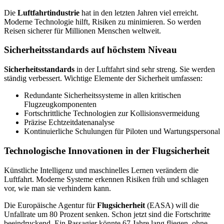
Die
Luftfahrtindustrie
hat in den letzten Jahren viel erreicht.
Moderne Technologie hilft, Risiken zu minimieren. So werden
Reisen sicherer für Millionen Menschen weltweit.
Sicherheitsstandards auf höchstem Niveau
Sicherheitsstandards
in der Luftfahrt sind sehr streng. Sie werden
ständig verbessert. Wichtige Elemente der Sicherheit umfassen:
Redundante Sicherheitssysteme in allen kritischen
Flugzeugkomponenten
Fortschrittliche Technologien zur Kollisionsvermeidung
Präzise Echtzeitdatenanalyse
Kontinuierliche Schulungen für Piloten und Wartungspersonal
Technologische Innovationen in der Flugsicherheit
Künstliche Intelligenz und maschinelles Lernen verändern die
Luftfahrt. Moderne Systeme erkennen Risiken früh und schlagen
vor, wie man sie verhindern kann.
Die Europäische Agentur für
Flugsicherheit
(EASA) will die
Unfallrate um 80 Prozent senken. Schon jetzt sind die Fortschritte
beeindruckend. Ein Passagier könnte 67 Jahre lang fliegen, ohne