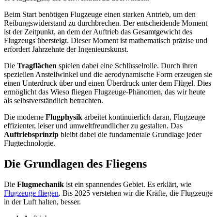
Beim Start benötigen Flugzeuge einen starken Antrieb, um den
Reibungswiderstand zu durchbrechen. Der entscheidende Moment
ist der Zeitpunkt, an dem der Auftrieb das Gesamtgewicht des
Flugzeugs übersteigt. Dieser Moment ist mathematisch präzise und
erfordert Jahrzehnte der Ingenieurskunst.
Die
Tragflächen
spielen dabei eine Schlüsselrolle. Durch ihren
speziellen Anstellwinkel und die aerodynamische Form erzeugen sie
einen Unterdruck über und einen Überdruck unter dem Flügel. Dies
ermöglicht das Wieso fliegen Flugzeuge-Phänomen, das wir heute
als selbstverständlich betrachten.
Die moderne
Flugphysik
arbeitet kontinuierlich daran, Flugzeuge
effizienter, leiser und umweltfreundlicher zu gestalten. Das
Auftriebsprinzip
bleibt dabei die fundamentale Grundlage jeder
Flugtechnologie.
Die Grundlagen des Fliegens
Die
Flugmechanik
ist ein spannendes Gebiet. Es erklärt, wie
Flugzeuge fliegen
. Bis 2025 verstehen wir die Kräfte, die Flugzeuge
in der Luft halten, besser.