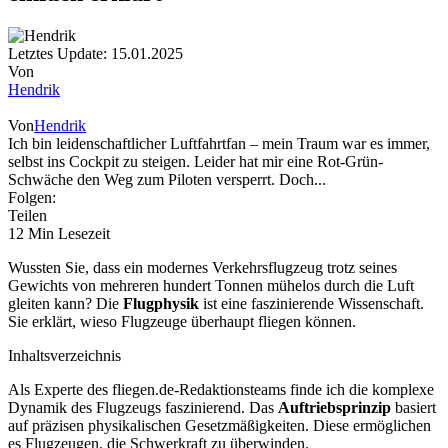
Letztes Update: 15.01.2025
Von
Hendrik
Von
Hendrik
Ich bin leidenschaftlicher Luftfahrtfan – mein Traum war es immer,
selbst ins Cockpit zu steigen. Leider hat mir eine Rot-Grün-
Schwäche den Weg zum Piloten versperrt. Doch...
Folgen:
Teilen
12 Min Lesezeit
Wussten Sie, dass ein modernes Verkehrsflugzeug trotz seines
Gewichts von mehreren hundert Tonnen mühelos durch die Luft
gleiten kann? Die
Flugphysik
ist eine faszinierende Wissenschaft.
Sie erklärt, wieso Flugzeuge überhaupt fliegen können.
Inhaltsverzeichnis
Als Experte des fliegen.de-Redaktionsteams finde ich die komplexe
Dynamik des Flugzeugs faszinierend. Das
Auftriebsprinzip
basiert
auf präzisen physikalischen Gesetzmäßigkeiten. Diese ermöglichen
es Flugzeugen, die Schwerkraft zu überwinden.