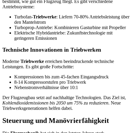
bestimmt, wie gut ein Flugzeug fliegt. Es gibt verschiedene
Antriebssysteme:
Turbofan-
Triebwerke
: Liefern 70-80% Antriebsleistung über
den Mantelstrom
Turboprop-Antriebe: Kombinieren Gasturbine mit Propeller
Elektrische Hybridantriebe: Zukunftstechnologie mit
geringeren Emissionen
Technische Innovationen in Triebwerken
Moderne
Triebwerke
erreichen beeindruckende technische
Leistungen. Es gibt große Fortschritte:
Kompressionen bis zum 45-fachen Eingangsdruck
8-14 Kompressorstufen pro Triebwerk
Nebenstromverhältnisse über 10:1
Der Flugzeugbau setzt auf nachhaltige Technologien. Das Ziel ist,
Kohlendioxidemissionen bis 2050 um 75% zu reduzieren
. Neue
Triebwerksgenerationen helfen dabei.
Steuerung und Manövrierfähigkeit