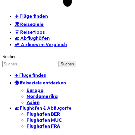
✈️ Flüge finden
🌍 Reiseziele
💡 Reisetipps
🛫 Abflughäfen
🛩️ Airlines im Vergleich
Suchen
✈️ Flüge finden
🌍 Reiseziele entdecken
Europa
Nordamerika
Asien
🛫 Flughäfen & Abflugorte
Flughafen BER
Flughafen MUC
Flughafen FRA