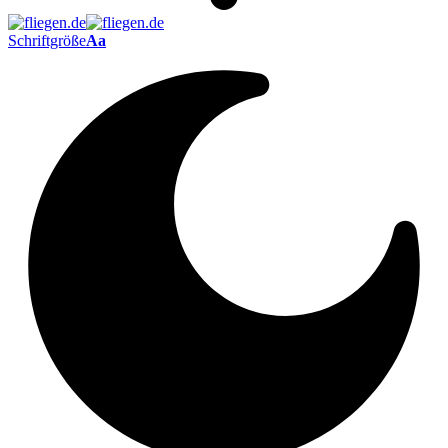
Schriftgröße
Aa