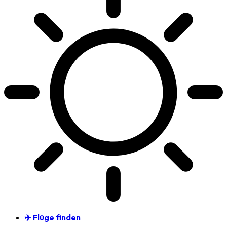
✈️ Flüge finden