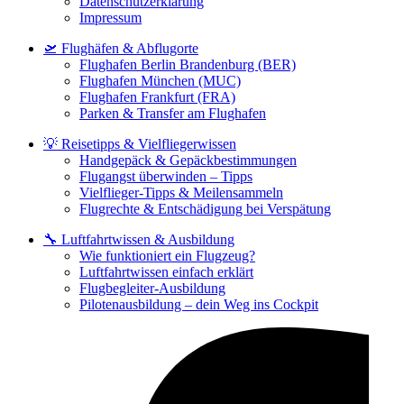
Datenschutzerklärung
Impressum
🛫 Flughäfen & Abflugorte
Flughafen Berlin Brandenburg (BER)
Flughafen München (MUC)
Flughafen Frankfurt (FRA)
Parken & Transfer am Flughafen
💡 Reisetipps & Vielfliegerwissen
Handgepäck & Gepäckbestimmungen
Flugangst überwinden – Tipps
Vielflieger-Tipps & Meilensammeln
Flugrechte & Entschädigung bei Verspätung
🔧 Luftfahrtwissen & Ausbildung
Wie funktioniert ein Flugzeug?
Luftfahrtwissen einfach erklärt
Flugbegleiter-Ausbildung
Pilotenausbildung – dein Weg ins Cockpit