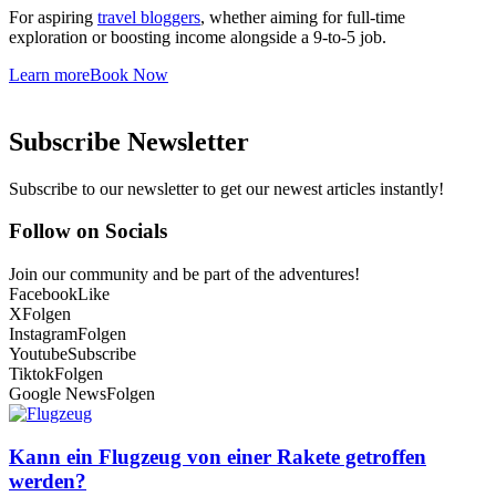
For aspiring
travel bloggers
, whether aiming for full-time
exploration or boosting income alongside a 9-to-5 job.
Learn more
Book Now
Subscribe Newsletter
Subscribe to our newsletter to get our newest articles instantly!
Follow on Socials
Join our community and be part of the adventures!
Facebook
Like
X
Folgen
Instagram
Folgen
Youtube
Subscribe
Tiktok
Folgen
Google News
Folgen
Kann ein Flugzeug von einer Rakete getroffen
werden?