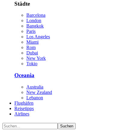
Städte
Barcelona
London
Bangkok
Paris
Los Angeles
Miami
Rom
Dubai
New York
Tokio
Oceania
Australia
New Zealand
Lebanon
Flughäfen
Reisetipps
Airlines