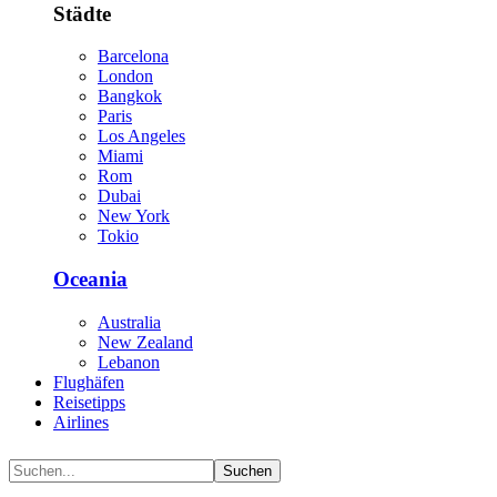
Städte
Barcelona
London
Bangkok
Paris
Los Angeles
Miami
Rom
Dubai
New York
Tokio
Oceania
Australia
New Zealand
Lebanon
Flughäfen
Reisetipps
Airlines