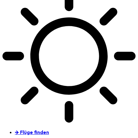
✈️ Flüge finden