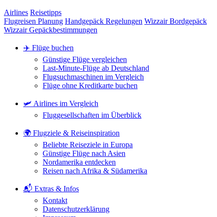
Airlines
Reisetipps
Flugreisen Planung
Handgepäck Regelungen
Wizzair Bordgepäck
Wizzair Gepäckbestimmungen
✈️ Flüge buchen
Günstige Flüge vergleichen
Last-Minute-Flüge ab Deutschland
Flugsuchmaschinen im Vergleich
Flüge ohne Kreditkarte buchen
🛩️ Airlines im Vergleich
Fluggesellschaften im Überblick
🌍 Flugziele & Reiseinspiration
Beliebte Reiseziele in Europa
Günstige Flüge nach Asien
Nordamerika entdecken
Reisen nach Afrika & Südamerika
📬 Extras & Infos
Kontakt
Datenschutzerklärung