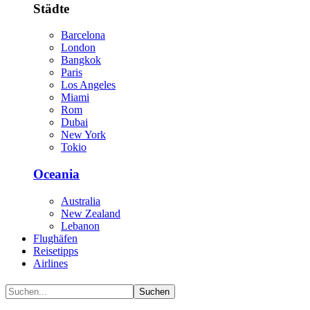
Städte
Barcelona
London
Bangkok
Paris
Los Angeles
Miami
Rom
Dubai
New York
Tokio
Oceania
Australia
New Zealand
Lebanon
Flughäfen
Reisetipps
Airlines