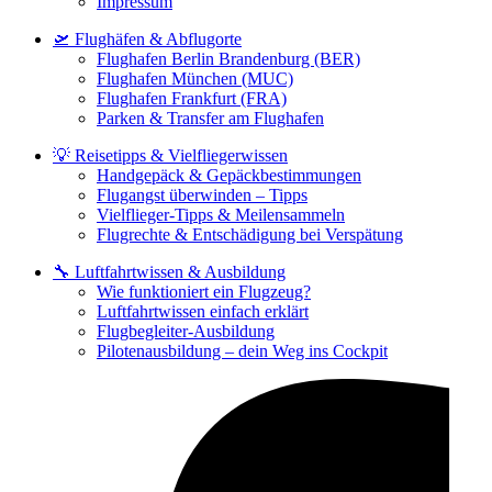
Impressum
🛫 Flughäfen & Abflugorte
Flughafen Berlin Brandenburg (BER)
Flughafen München (MUC)
Flughafen Frankfurt (FRA)
Parken & Transfer am Flughafen
💡 Reisetipps & Vielfliegerwissen
Handgepäck & Gepäckbestimmungen
Flugangst überwinden – Tipps
Vielflieger-Tipps & Meilensammeln
Flugrechte & Entschädigung bei Verspätung
🔧 Luftfahrtwissen & Ausbildung
Wie funktioniert ein Flugzeug?
Luftfahrtwissen einfach erklärt
Flugbegleiter-Ausbildung
Pilotenausbildung – dein Weg ins Cockpit