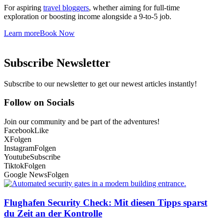
For aspiring
travel bloggers
, whether aiming for full-time
exploration or boosting income alongside a 9-to-5 job.
Learn more
Book Now
Subscribe Newsletter
Subscribe to our newsletter to get our newest articles instantly!
Follow on Socials
Join our community and be part of the adventures!
Facebook
Like
X
Folgen
Instagram
Folgen
Youtube
Subscribe
Tiktok
Folgen
Google News
Folgen
Flughafen Security Check: Mit diesen Tipps sparst
du Zeit an der Kontrolle