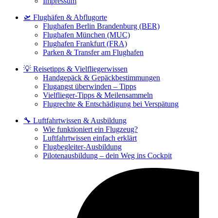
Impressum
🛫 Flughäfen & Abflugorte
Flughafen Berlin Brandenburg (BER)
Flughafen München (MUC)
Flughafen Frankfurt (FRA)
Parken & Transfer am Flughafen
💡 Reisetipps & Vielfliegerwissen
Handgepäck & Gepäckbestimmungen
Flugangst überwinden – Tipps
Vielflieger-Tipps & Meilensammeln
Flugrechte & Entschädigung bei Verspätung
🔧 Luftfahrtwissen & Ausbildung
Wie funktioniert ein Flugzeug?
Luftfahrtwissen einfach erklärt
Flugbegleiter-Ausbildung
Pilotenausbildung – dein Weg ins Cockpit