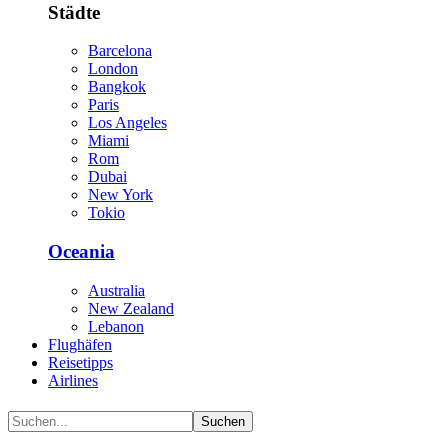
Städte
Barcelona
London
Bangkok
Paris
Los Angeles
Miami
Rom
Dubai
New York
Tokio
Oceania
Australia
New Zealand
Lebanon
Flughäfen
Reisetipps
Airlines