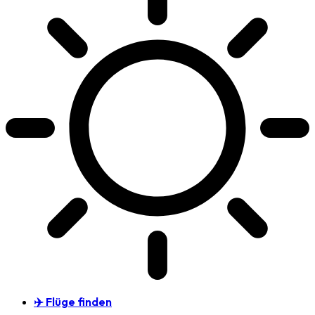
✈️ Flüge finden