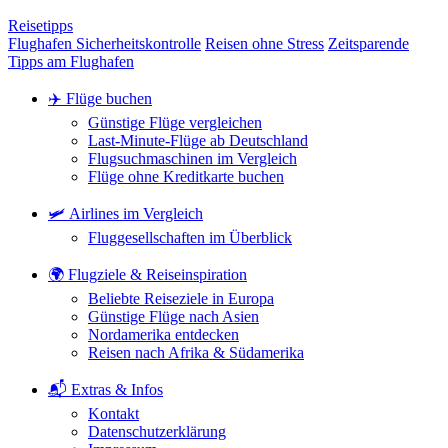
Reisetipps
Flughafen Sicherheitskontrolle
Reisen ohne Stress
Zeitsparende
Tipps am Flughafen
✈️ Flüge buchen
Günstige Flüge vergleichen
Last-Minute-Flüge ab Deutschland
Flugsuchmaschinen im Vergleich
Flüge ohne Kreditkarte buchen
🛩️ Airlines im Vergleich
Fluggesellschaften im Überblick
🌍 Flugziele & Reiseinspiration
Beliebte Reiseziele in Europa
Günstige Flüge nach Asien
Nordamerika entdecken
Reisen nach Afrika & Südamerika
📬 Extras & Infos
Kontakt
Datenschutzerklärung