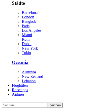
Städte
Barcelona
London
Bangkok
Paris
Los Angeles
Miami
Rom
Dubai
New York
Tokio
Oceania
Australia
New Zealand
Lebanon
Flughäfen
Reisetipps
Airlines