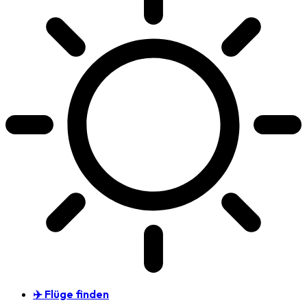
✈️ Flüge finden