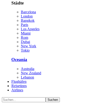
Städte
Barcelona
London
Bangkok
Paris
Los Angeles
Miami
Rom
Dubai
New York
Tokio
Oceania
Australia
New Zealand
Lebanon
Flughäfen
Reisetipps
Airlines