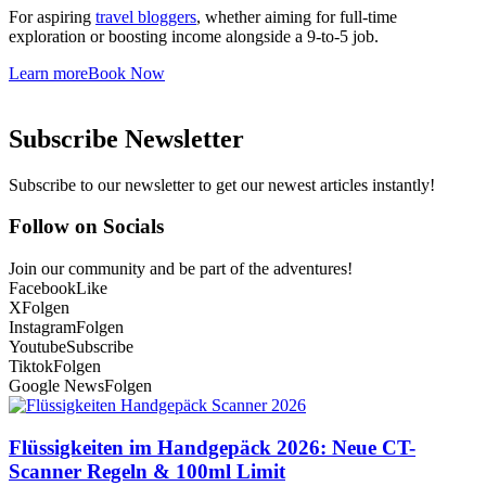
For aspiring
travel bloggers
, whether aiming for full-time
exploration or boosting income alongside a 9-to-5 job.
Learn more
Book Now
Subscribe Newsletter
Subscribe to our newsletter to get our newest articles instantly!
Follow on Socials
Join our community and be part of the adventures!
Facebook
Like
X
Folgen
Instagram
Folgen
Youtube
Subscribe
Tiktok
Folgen
Google News
Folgen
Flüssigkeiten im Handgepäck 2026: Neue CT-
Scanner Regeln & 100ml Limit