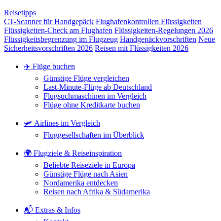
Reisetipps
CT-Scanner für Handgepäck
Flughafenkontrollen Flüssigkeiten
Flüssigkeiten-Check am Flughafen
Flüssigkeiten-Regelungen 2026
Flüssigkeitsbegrenzung im Flugzeug
Handgepäckvorschriften
Neue
Sicherheitsvorschriften 2026
Reisen mit Flüssigkeiten 2026
✈️ Flüge buchen
Günstige Flüge vergleichen
Last-Minute-Flüge ab Deutschland
Flugsuchmaschinen im Vergleich
Flüge ohne Kreditkarte buchen
🛩️ Airlines im Vergleich
Fluggesellschaften im Überblick
🌍 Flugziele & Reiseinspiration
Beliebte Reiseziele in Europa
Günstige Flüge nach Asien
Nordamerika entdecken
Reisen nach Afrika & Südamerika
📬 Extras & Infos