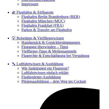
Impressum
🛫 Flughäfen & Abflugorte
Flughafen Berlin Brandenburg (BER)
Flughafen München (MUC)
Flughafen Frankfurt (FRA)
Parken & Transfer am Flughafen
💡 Reisetipps & Vielfliegerwissen
Handgepäck & Gepäckbestimmungen
Flugangst überwinden – Tipps
Vielflieger-Tipps & Meilensammeln
Flugrechte & Entschädigung bei Verspätung
🔧 Luftfahrtwissen & Ausbildung
Wie funktioniert ein Flugzeug?
Luftfahrtwissen einfach erklärt
Flugbegleiter-Ausbildung
Pilotenausbildung – dein Weg ins Cockpit