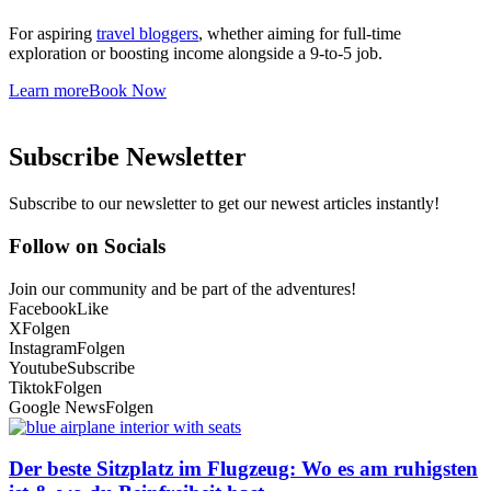
For aspiring
travel bloggers
, whether aiming for full-time
exploration or boosting income alongside a 9-to-5 job.
Learn more
Book Now
Subscribe Newsletter
Subscribe to our newsletter to get our newest articles instantly!
Follow on Socials
Join our community and be part of the adventures!
Facebook
Like
X
Folgen
Instagram
Folgen
Youtube
Subscribe
Tiktok
Folgen
Google News
Folgen
Der beste Sitzplatz im Flugzeug: Wo es am ruhigsten