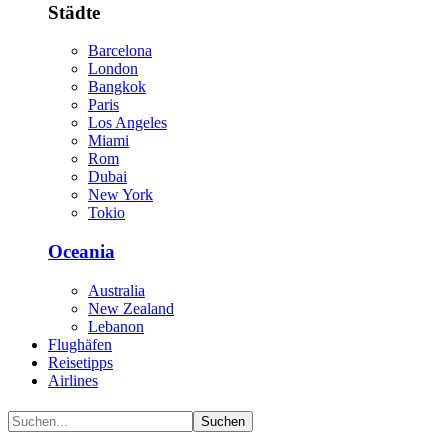
Städte
Barcelona
London
Bangkok
Paris
Los Angeles
Miami
Rom
Dubai
New York
Tokio
Oceania
Australia
New Zealand
Lebanon
Flughäfen
Reisetipps
Airlines