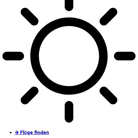
✈️ Flüge finden