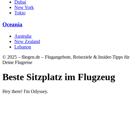
Dubai
New York
Tokio
Oceania
Australia
New Zealand
Lebanon
© 2025 – fliegen.de – Flugangebote, Reiseziele & Insider-Tipps für
Deine Flugreise
Beste Sitzplatz im Flugzeug
Hey there! I'm Odyssey.