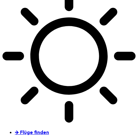
✈️ Flüge finden