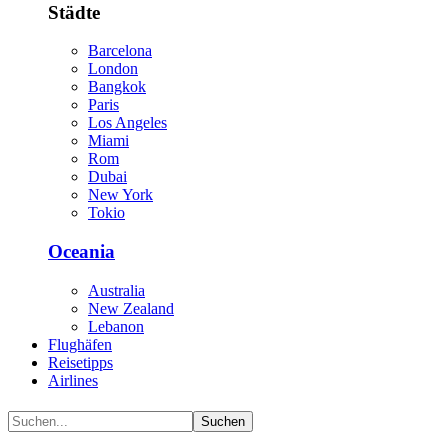
Städte
Barcelona
London
Bangkok
Paris
Los Angeles
Miami
Rom
Dubai
New York
Tokio
Oceania
Australia
New Zealand
Lebanon
Flughäfen
Reisetipps
Airlines