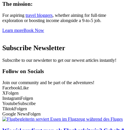
The mission:
For aspiring
travel bloggers
, whether aiming for full-time
exploration or boosting income alongside a 9-to-5 job.
Learn more
Book Now
Subscribe Newsletter
Subscribe to our newsletter to get our newest articles instantly!
Follow on Socials
Join our community and be part of the adventures!
Facebook
Like
X
Folgen
Instagram
Folgen
Youtube
Subscribe
Tiktok
Folgen
Google News
Folgen