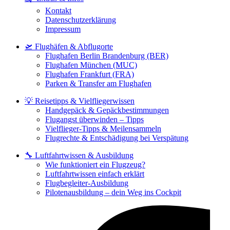
Kontakt
Datenschutzerklärung
Impressum
🛫 Flughäfen & Abflugorte
Flughafen Berlin Brandenburg (BER)
Flughafen München (MUC)
Flughafen Frankfurt (FRA)
Parken & Transfer am Flughafen
💡 Reisetipps & Vielfliegerwissen
Handgepäck & Gepäckbestimmungen
Flugangst überwinden – Tipps
Vielflieger-Tipps & Meilensammeln
Flugrechte & Entschädigung bei Verspätung
🔧 Luftfahrtwissen & Ausbildung
Wie funktioniert ein Flugzeug?
Luftfahrtwissen einfach erklärt
Flugbegleiter-Ausbildung
Pilotenausbildung – dein Weg ins Cockpit