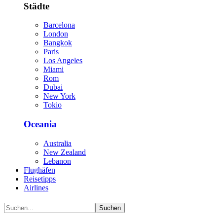
Städte
Barcelona
London
Bangkok
Paris
Los Angeles
Miami
Rom
Dubai
New York
Tokio
Oceania
Australia
New Zealand
Lebanon
Flughäfen
Reisetipps
Airlines