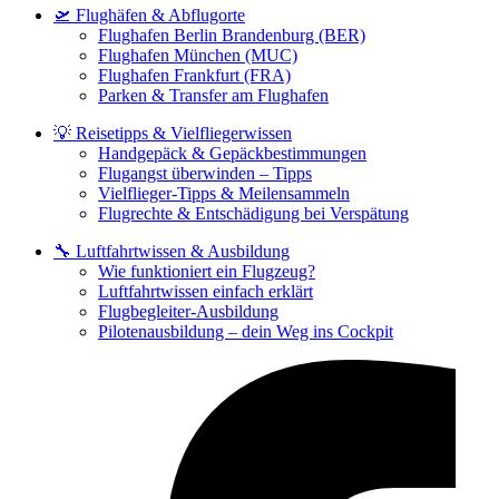
🛫 Flughäfen & Abflugorte
Flughafen Berlin Brandenburg (BER)
Flughafen München (MUC)
Flughafen Frankfurt (FRA)
Parken & Transfer am Flughafen
💡 Reisetipps & Vielfliegerwissen
Handgepäck & Gepäckbestimmungen
Flugangst überwinden – Tipps
Vielflieger-Tipps & Meilensammeln
Flugrechte & Entschädigung bei Verspätung
🔧 Luftfahrtwissen & Ausbildung
Wie funktioniert ein Flugzeug?
Luftfahrtwissen einfach erklärt
Flugbegleiter-Ausbildung
Pilotenausbildung – dein Weg ins Cockpit