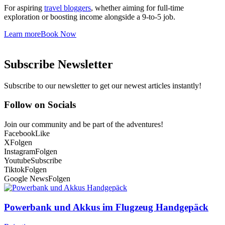
For aspiring
travel bloggers
, whether aiming for full-time
exploration or boosting income alongside a 9-to-5 job.
Learn more
Book Now
Subscribe Newsletter
Subscribe to our newsletter to get our newest articles instantly!
Follow on Socials
Join our community and be part of the adventures!
Facebook
Like
X
Folgen
Instagram
Folgen
Youtube
Subscribe
Tiktok
Folgen
Google News
Folgen
Powerbank und Akkus im Flugzeug Handgepäck