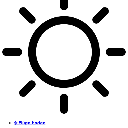
✈️ Flüge finden