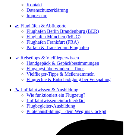
Kontakt
Datenschutzerklärung
Impressum
🛫 Flughäfen & Abflugorte
Flughafen Berlin Brandenburg (BER)
Flughafen München (MUC)
Flughafen Frankfurt (FRA)
Parken & Transfer am Flughafen
💡 Reisetipps & Vielfliegerwissen
Handgepäck & Gepäckbestimmungen
Flugangst überwinden – Tipps
Vielflieger-Tipps & Meilensammeln
Flugrechte & Entschädigung bei Verspätung
🔧 Luftfahrtwissen & Ausbildung
Wie funktioniert ein Flugzeug?
Luftfahrtwissen einfach erklärt
Flugbegleiter-Ausbildung
Pilotenausbildung – dein Weg ins Cockpit