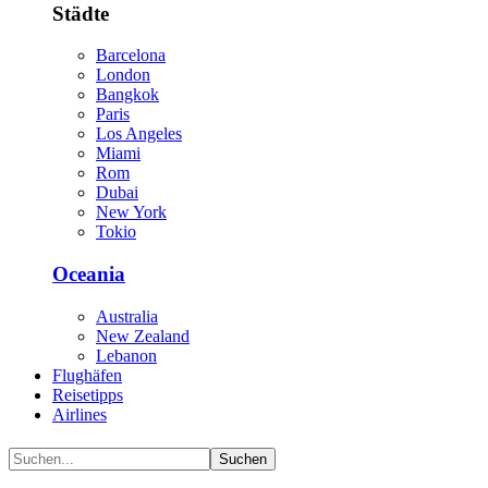
Städte
Barcelona
London
Bangkok
Paris
Los Angeles
Miami
Rom
Dubai
New York
Tokio
Oceania
Australia
New Zealand
Lebanon
Flughäfen
Reisetipps
Airlines