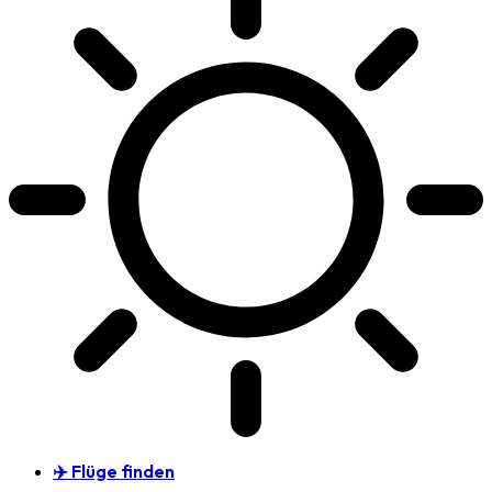
✈️ Flüge finden