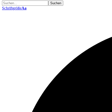
Schriftgröße
Aa