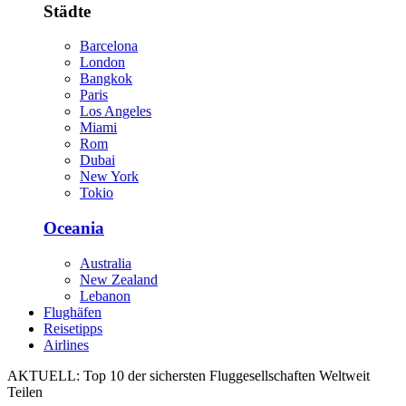
Städte
Barcelona
London
Bangkok
Paris
Los Angeles
Miami
Rom
Dubai
New York
Tokio
Oceania
Australia
New Zealand
Lebanon
Flughäfen
Reisetipps
Airlines
AKTUELL:
Top 10 der sichersten Fluggesellschaften Weltweit
Teilen