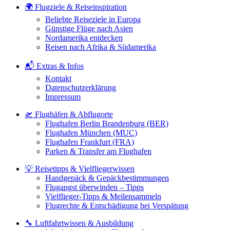
🌍 Flugziele & Reiseinspiration
Beliebte Reiseziele in Europa
Günstige Flüge nach Asien
Nordamerika entdecken
Reisen nach Afrika & Südamerika
📬 Extras & Infos
Kontakt
Datenschutzerklärung
Impressum
🛫 Flughäfen & Abflugorte
Flughafen Berlin Brandenburg (BER)
Flughafen München (MUC)
Flughafen Frankfurt (FRA)
Parken & Transfer am Flughafen
💡 Reisetipps & Vielfliegerwissen
Handgepäck & Gepäckbestimmungen
Flugangst überwinden – Tipps
Vielflieger-Tipps & Meilensammeln
Flugrechte & Entschädigung bei Verspätung
🔧 Luftfahrtwissen & Ausbildung