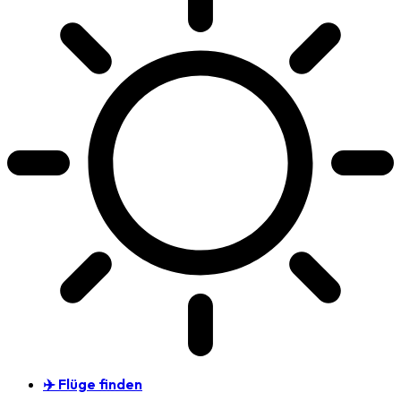
✈️ Flüge finden