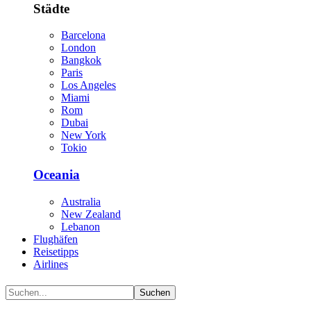
Städte
Barcelona
London
Bangkok
Paris
Los Angeles
Miami
Rom
Dubai
New York
Tokio
Oceania
Australia
New Zealand
Lebanon
Flughäfen
Reisetipps
Airlines