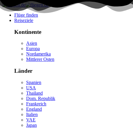
Flüge finden
Reiseziele
Kontinente
Asien
Europa
Nordamerika
Mittlerer Osten
Länder
Spanien
USA
Thailand
Dom. Republik
Frankreich
England
Italien
VAE
Japan