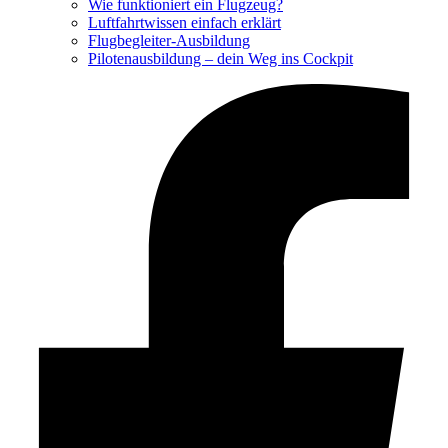
Wie funktioniert ein Flugzeug?
Luftfahrtwissen einfach erklärt
Flugbegleiter-Ausbildung
Pilotenausbildung – dein Weg ins Cockpit