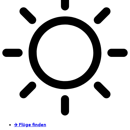
✈️ Flüge finden