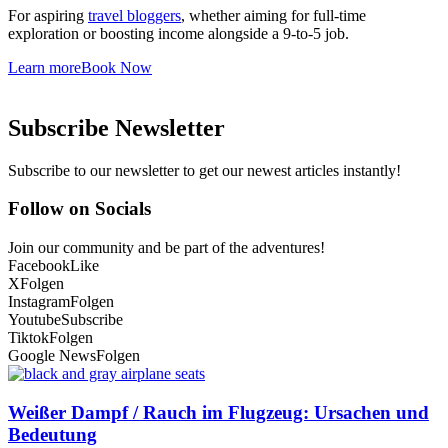
For aspiring
travel bloggers
, whether aiming for full-time
exploration or boosting income alongside a 9-to-5 job.
Learn more
Book Now
Subscribe Newsletter
Subscribe to our newsletter to get our newest articles instantly!
Follow on Socials
Join our community and be part of the adventures!
Facebook
Like
X
Folgen
Instagram
Folgen
Youtube
Subscribe
Tiktok
Folgen
Google News
Folgen
Weißer Dampf / Rauch im Flugzeug: Ursachen und
Bedeutung