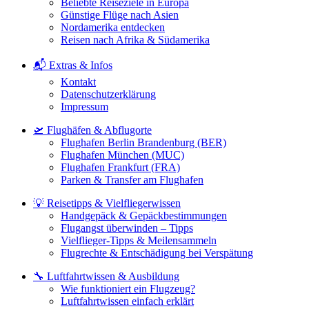
Beliebte Reiseziele in Europa
Günstige Flüge nach Asien
Nordamerika entdecken
Reisen nach Afrika & Südamerika
📬 Extras & Infos
Kontakt
Datenschutzerklärung
Impressum
🛫 Flughäfen & Abflugorte
Flughafen Berlin Brandenburg (BER)
Flughafen München (MUC)
Flughafen Frankfurt (FRA)
Parken & Transfer am Flughafen
💡 Reisetipps & Vielfliegerwissen
Handgepäck & Gepäckbestimmungen
Flugangst überwinden – Tipps
Vielflieger-Tipps & Meilensammeln
Flugrechte & Entschädigung bei Verspätung
🔧 Luftfahrtwissen & Ausbildung
Wie funktioniert ein Flugzeug?
Luftfahrtwissen einfach erklärt