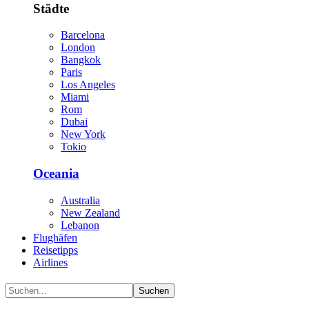
Städte
Barcelona
London
Bangkok
Paris
Los Angeles
Miami
Rom
Dubai
New York
Tokio
Oceania
Australia
New Zealand
Lebanon
Flughäfen
Reisetipps
Airlines