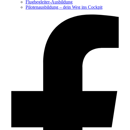
Flugbegleiter-Ausbildung
Pilotenausbildung – dein Weg ins Cockpit