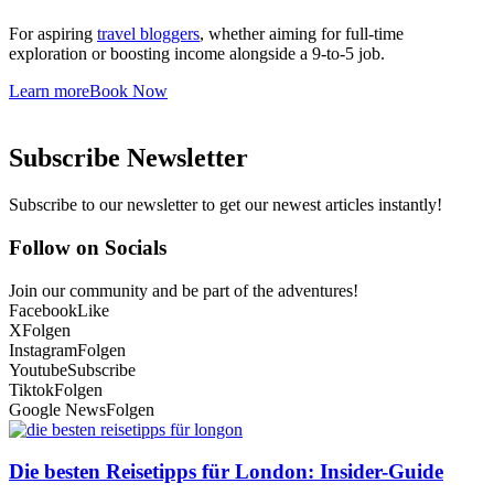
For aspiring
travel bloggers
, whether aiming for full-time
exploration or boosting income alongside a 9-to-5 job.
Learn more
Book Now
Subscribe Newsletter
Subscribe to our newsletter to get our newest articles instantly!
Follow on Socials
Join our community and be part of the adventures!
Facebook
Like
X
Folgen
Instagram
Folgen
Youtube
Subscribe
Tiktok
Folgen
Google News
Folgen
Die besten Reisetipps für London: Insider-Guide