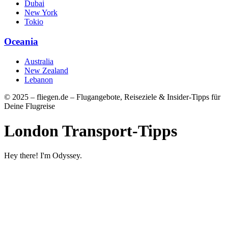
Dubai
New York
Tokio
Oceania
Australia
New Zealand
Lebanon
© 2025 – fliegen.de – Flugangebote, Reiseziele & Insider-Tipps für
Deine Flugreise
London Transport-Tipps
Hey there! I'm Odyssey.