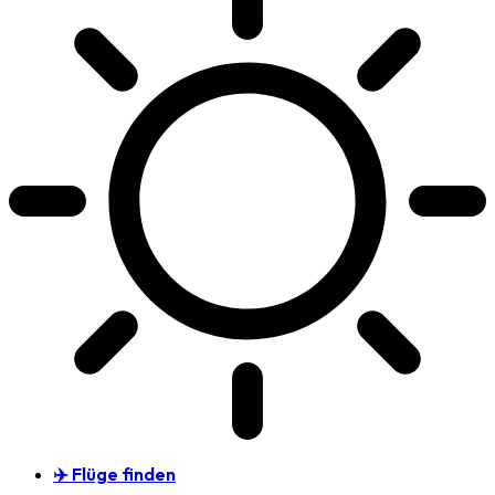
✈️ Flüge finden