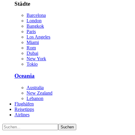
Städte
Barcelona
London
Bangkok
Paris
Los Angeles
Miami
Rom
Dubai
New York
Tokio
Oceania
Australia
New Zealand
Lebanon
Flughäfen
Reisetipps
Airlines