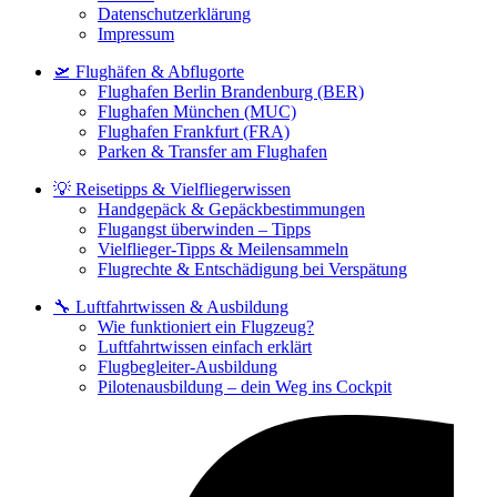
Datenschutzerklärung
Impressum
🛫 Flughäfen & Abflugorte
Flughafen Berlin Brandenburg (BER)
Flughafen München (MUC)
Flughafen Frankfurt (FRA)
Parken & Transfer am Flughafen
💡 Reisetipps & Vielfliegerwissen
Handgepäck & Gepäckbestimmungen
Flugangst überwinden – Tipps
Vielflieger-Tipps & Meilensammeln
Flugrechte & Entschädigung bei Verspätung
🔧 Luftfahrtwissen & Ausbildung
Wie funktioniert ein Flugzeug?
Luftfahrtwissen einfach erklärt
Flugbegleiter-Ausbildung
Pilotenausbildung – dein Weg ins Cockpit