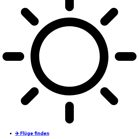
✈️ Flüge finden