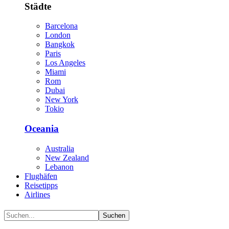
Städte
Barcelona
London
Bangkok
Paris
Los Angeles
Miami
Rom
Dubai
New York
Tokio
Oceania
Australia
New Zealand
Lebanon
Flughäfen
Reisetipps
Airlines