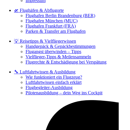
Impressum
🛫 Flughäfen & Abflugorte
Flughafen Berlin Brandenburg (BER)
Flughafen München (MUC)
Flughafen Frankfurt (FRA)
Parken & Transfer am Flughafen
💡 Reisetipps & Vielfliegerwissen
Handgepäck & Gepäckbestimmungen
Flugangst überwinden – Tipps
Vielflieger-Tipps & Meilensammeln
Flugrechte & Entschädigung bei Verspätung
🔧 Luftfahrtwissen & Ausbildung
Wie funktioniert ein Flugzeug?
Luftfahrtwissen einfach erklärt
Flugbegleiter-Ausbildung
Pilotenausbildung – dein Weg ins Cockpit