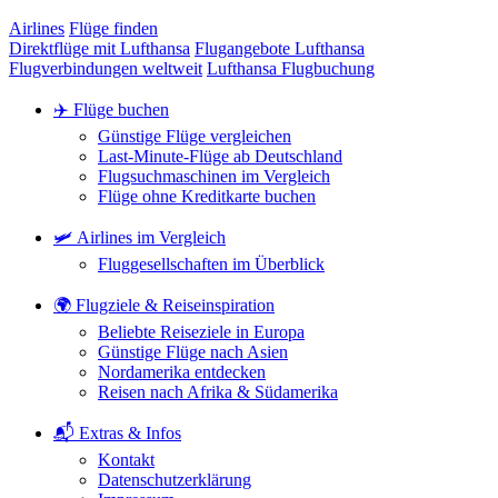
Airlines
Flüge finden
Direktflüge mit Lufthansa
Flugangebote Lufthansa
Flugverbindungen weltweit
Lufthansa Flugbuchung
✈️ Flüge buchen
Günstige Flüge vergleichen
Last-Minute-Flüge ab Deutschland
Flugsuchmaschinen im Vergleich
Flüge ohne Kreditkarte buchen
🛩️ Airlines im Vergleich
Fluggesellschaften im Überblick
🌍 Flugziele & Reiseinspiration
Beliebte Reiseziele in Europa
Günstige Flüge nach Asien
Nordamerika entdecken
Reisen nach Afrika & Südamerika
📬 Extras & Infos
Kontakt
Datenschutzerklärung