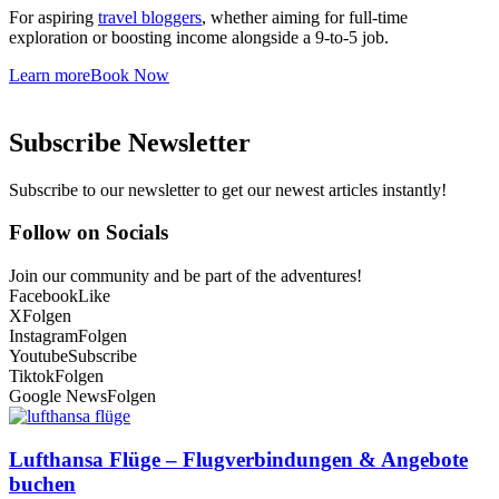
For aspiring
travel bloggers
, whether aiming for full-time
exploration or boosting income alongside a 9-to-5 job.
Learn more
Book Now
Subscribe Newsletter
Subscribe to our newsletter to get our newest articles instantly!
Follow on Socials
Join our community and be part of the adventures!
Facebook
Like
X
Folgen
Instagram
Folgen
Youtube
Subscribe
Tiktok
Folgen
Google News
Folgen
Lufthansa Flüge – Flugverbindungen & Angebote
buchen