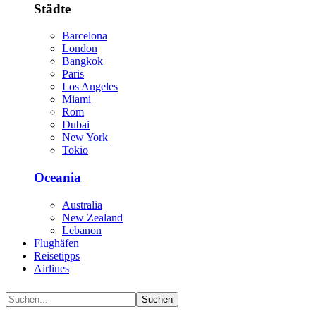
Städte
Barcelona
London
Bangkok
Paris
Los Angeles
Miami
Rom
Dubai
New York
Tokio
Oceania
Australia
New Zealand
Lebanon
Flughäfen
Reisetipps
Airlines