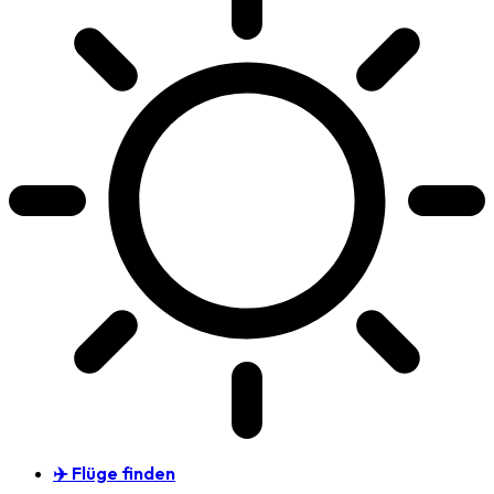
✈️ Flüge finden