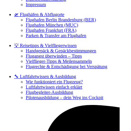
Impressum
🛫 Flughäfen & Abflugorte
Flughafen Berlin Brandenburg (BER)
Flughafen München (MUC)
Flughafen Frankfurt (FRA)
Parken & Transfer am Flughafen
💡 Reisetipps & Vielfliegerwissen
Handgepäck & Gepäckbestimmungen
Flugangst überwinden – Tipps
Vielflieger-Tipps & Meilensammeln
Flugrechte & Entschädigung bei Verspätung
🔧 Luftfahrtwissen & Ausbildung
Wie funktioniert ein Flugzeug?
Luftfahrtwissen einfach erklärt
Flugbegleiter-Ausbildung
Pilotenausbildung – dein Weg ins Cockpit