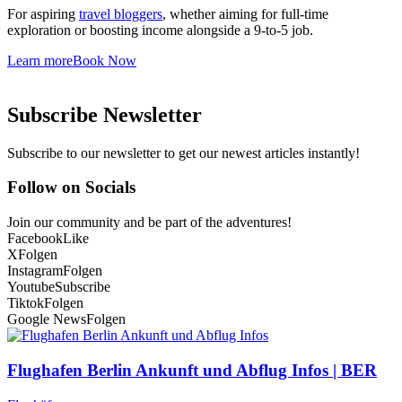
For aspiring
travel bloggers
, whether aiming for full-time
exploration or boosting income alongside a 9-to-5 job.
Learn more
Book Now
Subscribe Newsletter
Subscribe to our newsletter to get our newest articles instantly!
Follow on Socials
Join our community and be part of the adventures!
Facebook
Like
X
Folgen
Instagram
Folgen
Youtube
Subscribe
Tiktok
Folgen
Google News
Folgen
Flughafen Berlin Ankunft und Abflug Infos | BER