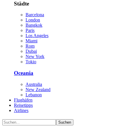
Städte
Barcelona
London
Bangkok
Paris
Los Angeles
Miami
Rom
Dubai
New York
Tokio
Oceania
Australia
New Zealand
Lebanon
Flughäfen
Reisetipps
Airlines