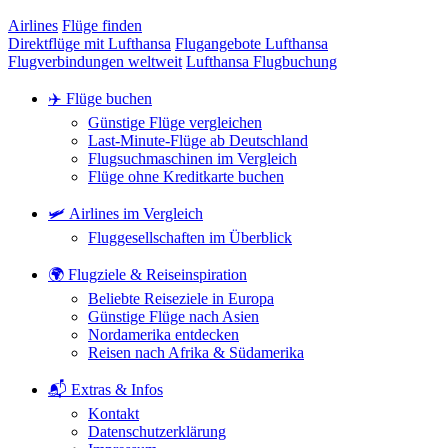
Airlines
Flüge finden
Direktflüge mit Lufthansa
Flugangebote Lufthansa
Flugverbindungen weltweit
Lufthansa Flugbuchung
✈️ Flüge buchen
Günstige Flüge vergleichen
Last-Minute-Flüge ab Deutschland
Flugsuchmaschinen im Vergleich
Flüge ohne Kreditkarte buchen
🛩️ Airlines im Vergleich
Fluggesellschaften im Überblick
🌍 Flugziele & Reiseinspiration
Beliebte Reiseziele in Europa
Günstige Flüge nach Asien
Nordamerika entdecken
Reisen nach Afrika & Südamerika
📬 Extras & Infos
Kontakt
Datenschutzerklärung