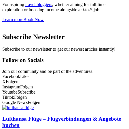
For aspiring
travel bloggers
, whether aiming for full-time
exploration or boosting income alongside a 9-to-5 job.
Learn more
Book Now
Subscribe Newsletter
Subscribe to our newsletter to get our newest articles instantly!
Follow on Socials
Join our community and be part of the adventures!
Facebook
Like
X
Folgen
Instagram
Folgen
Youtube
Subscribe
Tiktok
Folgen
Google News
Folgen
Lufthansa Flüge – Flugverbindungen & Angebote
buchen