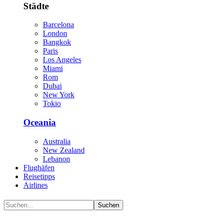
Städte
Barcelona
London
Bangkok
Paris
Los Angeles
Miami
Rom
Dubai
New York
Tokio
Oceania
Australia
New Zealand
Lebanon
Flughäfen
Reisetipps
Airlines