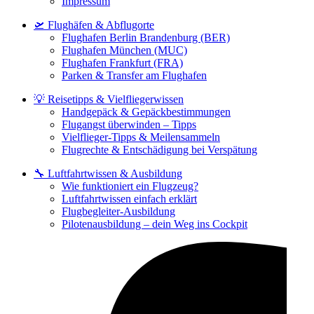
Impressum
🛫 Flughäfen & Abflugorte
Flughafen Berlin Brandenburg (BER)
Flughafen München (MUC)
Flughafen Frankfurt (FRA)
Parken & Transfer am Flughafen
💡 Reisetipps & Vielfliegerwissen
Handgepäck & Gepäckbestimmungen
Flugangst überwinden – Tipps
Vielflieger-Tipps & Meilensammeln
Flugrechte & Entschädigung bei Verspätung
🔧 Luftfahrtwissen & Ausbildung
Wie funktioniert ein Flugzeug?
Luftfahrtwissen einfach erklärt
Flugbegleiter-Ausbildung
Pilotenausbildung – dein Weg ins Cockpit