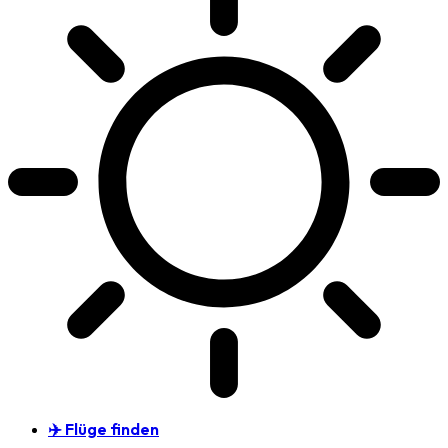
✈️ Flüge finden