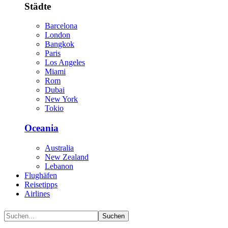
Städte
Barcelona
London
Bangkok
Paris
Los Angeles
Miami
Rom
Dubai
New York
Tokio
Oceania
Australia
New Zealand
Lebanon
Flughäfen
Reisetipps
Airlines