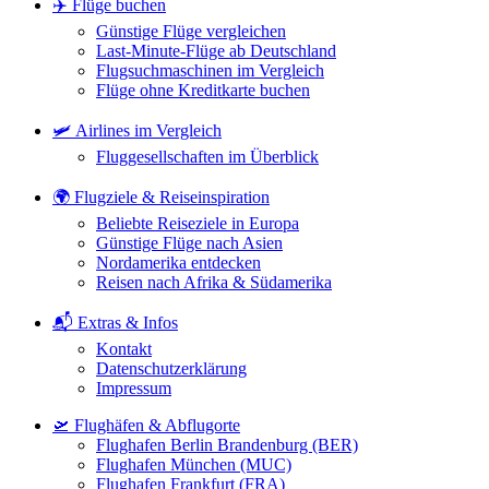
✈️ Flüge buchen
Günstige Flüge vergleichen
Last-Minute-Flüge ab Deutschland
Flugsuchmaschinen im Vergleich
Flüge ohne Kreditkarte buchen
🛩️ Airlines im Vergleich
Fluggesellschaften im Überblick
🌍 Flugziele & Reiseinspiration
Beliebte Reiseziele in Europa
Günstige Flüge nach Asien
Nordamerika entdecken
Reisen nach Afrika & Südamerika
📬 Extras & Infos
Kontakt
Datenschutzerklärung
Impressum
🛫 Flughäfen & Abflugorte
Flughafen Berlin Brandenburg (BER)
Flughafen München (MUC)
Flughafen Frankfurt (FRA)