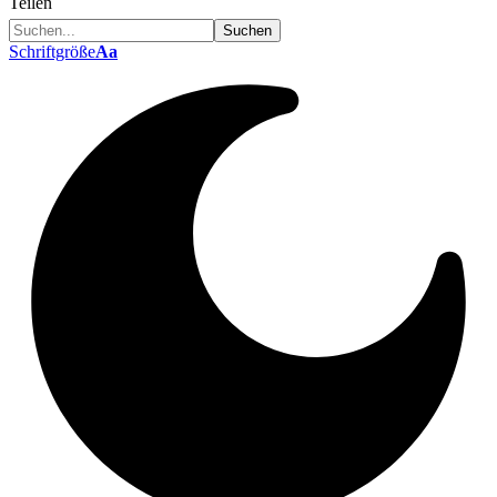
Teilen
Schriftgröße
Aa