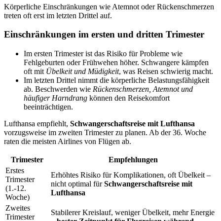
Körperliche Einschränkungen wie Atemnot oder Rückenschmerzen
treten oft erst im letzten Drittel auf.
Einschränkungen im ersten und dritten Trimester
Im ersten Trimester ist das Risiko für Probleme wie
Fehlgeburten oder Frühwehen höher. Schwangere kämpfen
oft mit
Übelkeit und Müdigkeit
, was Reisen schwierig macht.
Im letzten Drittel nimmt die körperliche Belastungsfähigkeit
ab. Beschwerden wie
Rückenschmerzen, Atemnot und
häufiger Harndrang
können den Reisekomfort
beeinträchtigen.
Lufthansa empfiehlt,
Schwangerschaftsreise mit Lufthansa
vorzugsweise im zweiten Trimester zu planen. Ab der 36. Woche
raten die meisten Airlines von Flügen ab.
Trimester
Empfehlungen
Erstes
Erhöhtes Risiko für Komplikationen, oft Übelkeit –
Trimester
nicht optimal für
Schwangerschaftsreise mit
(1.-12.
Lufthansa
Woche)
Zweites
Stabilerer Kreislauf, weniger Übelkeit, mehr Energie
Trimester