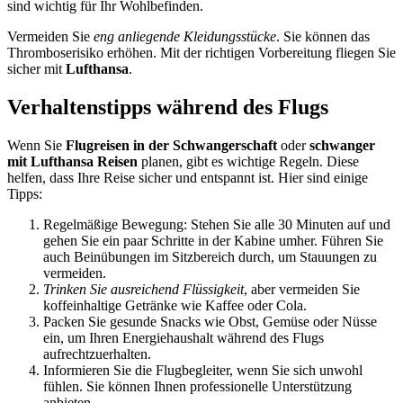
sind wichtig für Ihr Wohlbefinden.
Vermeiden Sie
eng anliegende Kleidungsstücke
. Sie können das
Thromboserisiko erhöhen. Mit der richtigen Vorbereitung fliegen Sie
sicher mit
Lufthansa
.
Verhaltenstipps während des Flugs
Wenn Sie
Flugreisen in der Schwangerschaft
oder
schwanger
mit Lufthansa Reisen
planen, gibt es wichtige Regeln. Diese
helfen, dass Ihre Reise sicher und entspannt ist. Hier sind einige
Tipps:
Regelmäßige Bewegung: Stehen Sie alle 30 Minuten auf und
gehen Sie ein paar Schritte in der Kabine umher. Führen Sie
auch Beinübungen im Sitzbereich durch, um Stauungen zu
vermeiden.
Trinken Sie ausreichend Flüssigkeit
, aber vermeiden Sie
koffeinhaltige Getränke wie Kaffee oder Cola.
Packen Sie gesunde Snacks wie Obst, Gemüse oder Nüsse
ein, um Ihren Energiehaushalt während des Flugs
aufrechtzuerhalten.
Informieren Sie die Flugbegleiter, wenn Sie sich unwohl
fühlen. Sie können Ihnen professionelle Unterstützung
anbieten.