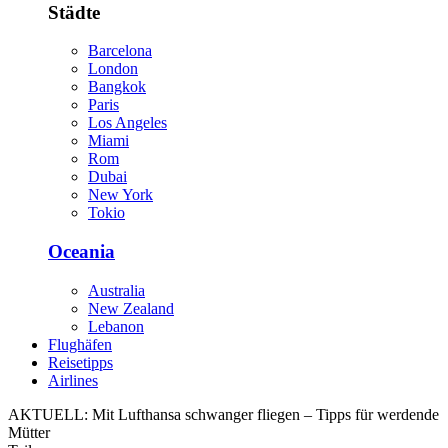
Städte
Barcelona
London
Bangkok
Paris
Los Angeles
Miami
Rom
Dubai
New York
Tokio
Oceania
Australia
New Zealand
Lebanon
Flughäfen
Reisetipps
Airlines
AKTUELL:
Mit Lufthansa schwanger fliegen – Tipps für werdende
Mütter