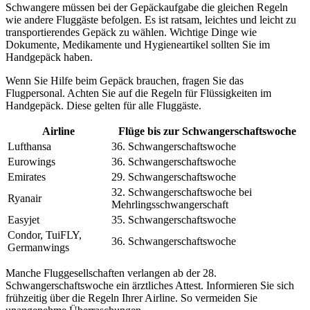
Schwangere müssen bei der Gepäckaufgabe die gleichen Regeln
wie andere Fluggäste befolgen. Es ist ratsam, leichtes und leicht zu
transportierendes Gepäck zu wählen. Wichtige Dinge wie
Dokumente, Medikamente und Hygieneartikel sollten Sie im
Handgepäck haben.
Wenn Sie Hilfe beim Gepäck brauchen, fragen Sie das
Flugpersonal. Achten Sie auf die Regeln für Flüssigkeiten im
Handgepäck. Diese gelten für alle Fluggäste.
Airline
Flüge bis zur Schwangerschaftswoche
Lufthansa
36. Schwangerschaftswoche
Eurowings
36. Schwangerschaftswoche
Emirates
29. Schwangerschaftswoche
32. Schwangerschaftswoche bei
Ryanair
Mehrlingsschwangerschaft
Easyjet
35. Schwangerschaftswoche
Condor, TuiFLY,
36. Schwangerschaftswoche
Germanwings
Manche Fluggesellschaften verlangen ab der 28.
Schwangerschaftswoche ein ärztliches Attest. Informieren Sie sich
frühzeitig über die Regeln Ihrer Airline. So vermeiden Sie