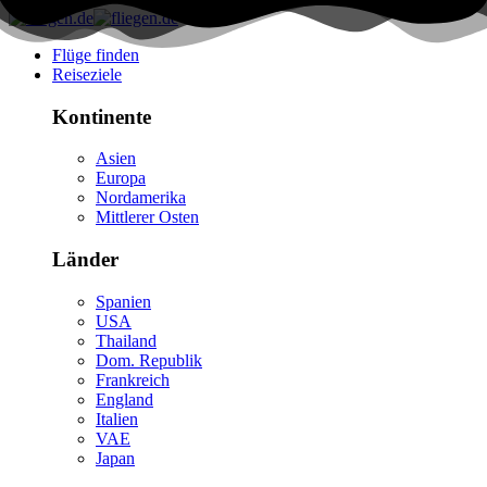
Flüge finden
Reiseziele
Kontinente
Asien
Europa
Nordamerika
Mittlerer Osten
Länder
Spanien
USA
Thailand
Dom. Republik
Frankreich
England
Italien
VAE
Japan