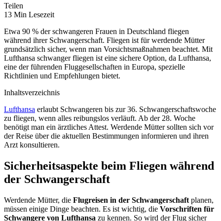
Teilen
13 Min Lesezeit
Etwa 90 % der schwangeren Frauen in Deutschland fliegen
während ihrer Schwangerschaft. Fliegen ist für werdende Mütter
grundsätzlich sicher, wenn man Vorsichtsmaßnahmen beachtet. Mit
Lufthansa schwanger fliegen ist eine sichere Option, da Lufthansa,
eine der führenden Fluggesellschaften in Europa, spezielle
Richtlinien und Empfehlungen bietet.
Inhaltsverzeichnis
Lufthansa
erlaubt Schwangeren bis zur 36. Schwangerschaftswoche
zu fliegen, wenn alles reibungslos verläuft. Ab der 28. Woche
benötigt man ein ärztliches Attest. Werdende Mütter sollten sich vor
der Reise über die aktuellen Bestimmungen informieren und ihren
Arzt konsultieren.
Sicherheitsaspekte beim Fliegen während
der Schwangerschaft
Werdende Mütter, die
Flugreisen in der Schwangerschaft
planen,
müssen einige Dinge beachten. Es ist wichtig, die
Vorschriften für
Schwangere von Lufthansa
zu kennen. So wird der Flug sicher