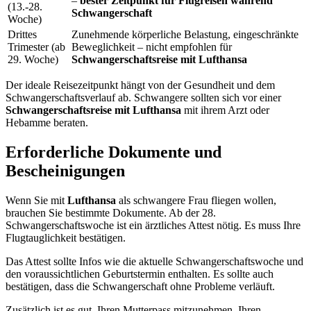
–
bester Zeitpunkt für Flugreisen während
(13.-28.
Schwangerschaft
Woche)
Drittes
Zunehmende körperliche Belastung, eingeschränkte
Trimester (ab
Beweglichkeit – nicht empfohlen für
29. Woche)
Schwangerschaftsreise mit Lufthansa
Der ideale Reisezeitpunkt hängt von der Gesundheit und dem
Schwangerschaftsverlauf ab. Schwangere sollten sich vor einer
Schwangerschaftsreise mit Lufthansa
mit ihrem Arzt oder
Hebamme beraten.
Erforderliche Dokumente und
Bescheinigungen
Wenn Sie mit
Lufthansa
als schwangere Frau fliegen wollen,
brauchen Sie bestimmte Dokumente. Ab der 28.
Schwangerschaftswoche ist ein ärztliches Attest nötig. Es muss Ihre
Flugtauglichkeit bestätigen.
Das Attest sollte Infos wie die aktuelle Schwangerschaftswoche und
den voraussichtlichen Geburtstermin enthalten. Es sollte auch
bestätigen, dass die Schwangerschaft ohne Probleme verläuft.
Zusätzlich ist es gut, Ihren Mutterpass mitzunehmen. Ihren