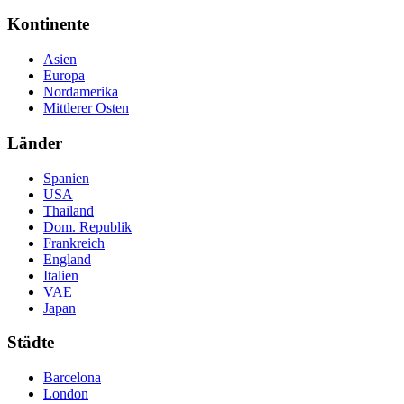
Kontinente
Asien
Europa
Nordamerika
Mittlerer Osten
Länder
Spanien
USA
Thailand
Dom. Republik
Frankreich
England
Italien
VAE
Japan
Städte
Barcelona
London