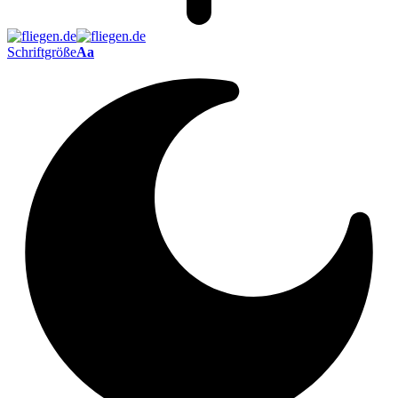
Schriftgröße
Aa