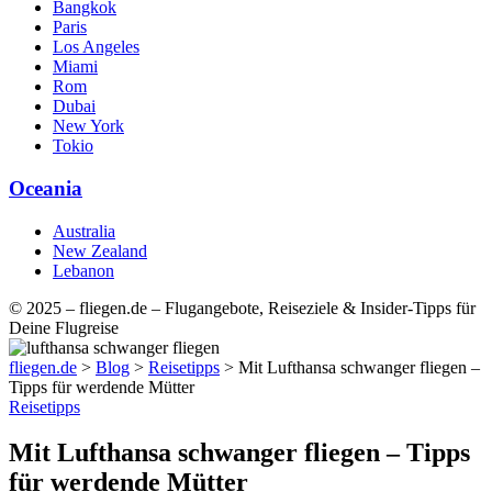
Bangkok
Paris
Los Angeles
Miami
Rom
Dubai
New York
Tokio
Oceania
Australia
New Zealand
Lebanon
© 2025 – fliegen.de – Flugangebote, Reiseziele & Insider-Tipps für
Deine Flugreise
fliegen.de
>
Blog
>
Reisetipps
>
Mit Lufthansa schwanger fliegen –
Tipps für werdende Mütter
Reisetipps
Mit Lufthansa schwanger fliegen – Tipps
für werdende Mütter