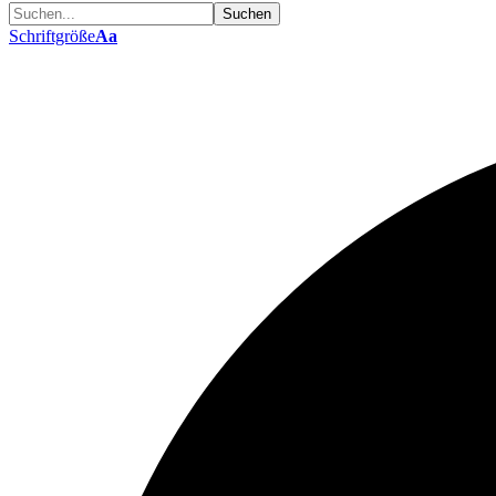
Schriftgröße
Aa