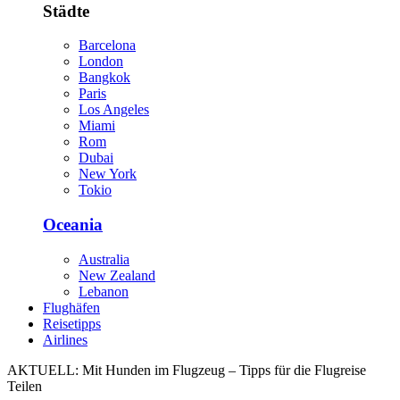
Städte
Barcelona
London
Bangkok
Paris
Los Angeles
Miami
Rom
Dubai
New York
Tokio
Oceania
Australia
New Zealand
Lebanon
Flughäfen
Reisetipps
Airlines
AKTUELL:
Mit Hunden im Flugzeug – Tipps für die Flugreise
Teilen