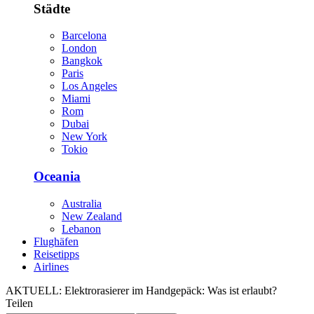
Städte
Barcelona
London
Bangkok
Paris
Los Angeles
Miami
Rom
Dubai
New York
Tokio
Oceania
Australia
New Zealand
Lebanon
Flughäfen
Reisetipps
Airlines
AKTUELL:
Elektrorasierer im Handgepäck: Was ist erlaubt?
Teilen