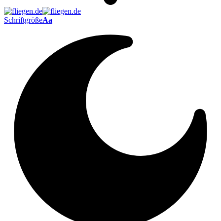
Schriftgröße
Aa