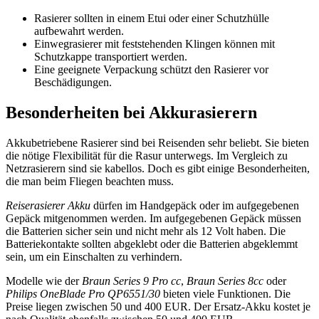
Rasierer sollten in einem Etui oder einer Schutzhülle
aufbewahrt werden.
Einwegrasierer mit feststehenden Klingen können mit
Schutzkappe transportiert werden.
Eine geeignete Verpackung schützt den Rasierer vor
Beschädigungen.
Besonderheiten bei Akkurasierern
Akkubetriebene Rasierer sind bei Reisenden sehr beliebt. Sie bieten
die nötige Flexibilität für die Rasur unterwegs. Im Vergleich zu
Netzrasierern sind sie kabellos. Doch es gibt einige Besonderheiten,
die man beim Fliegen beachten muss.
Reiserasierer Akku
dürfen im Handgepäck oder im aufgegebenen
Gepäck mitgenommen werden. Im aufgegebenen Gepäck müssen
die Batterien sicher sein und nicht mehr als 12 Volt haben. Die
Batteriekontakte sollten abgeklebt oder die Batterien abgeklemmt
sein, um ein Einschalten zu verhindern.
Modelle wie der
Braun Series 9 Pro cc
,
Braun Series 8cc
oder
Philips OneBlade Pro QP6551/30
bieten viele Funktionen. Die
Preise liegen zwischen 50 und 400 EUR. Der Ersatz-Akku kostet je