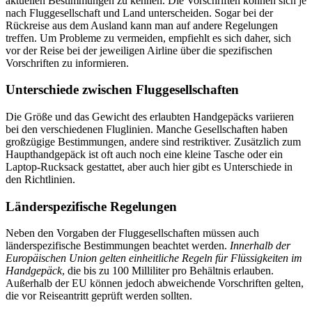
aktuellen Bestimmungen zu kennen. Die Vorschriften können sich je
nach Fluggesellschaft und Land unterscheiden. Sogar bei der
Rückreise aus dem Ausland kann man auf andere Regelungen
treffen. Um Probleme zu vermeiden, empfiehlt es sich daher, sich
vor der Reise bei der jeweiligen Airline über die spezifischen
Vorschriften zu informieren.
Unterschiede zwischen Fluggesellschaften
Die Größe und das Gewicht des erlaubten Handgepäcks variieren
bei den verschiedenen Fluglinien. Manche Gesellschaften haben
großzügige Bestimmungen, andere sind restriktiver. Zusätzlich zum
Haupthandgepäck ist oft auch noch eine kleine Tasche oder ein
Laptop-Rucksack gestattet, aber auch hier gibt es Unterschiede in
den Richtlinien.
Länderspezifische Regelungen
Neben den Vorgaben der Fluggesellschaften müssen auch
länderspezifische Bestimmungen beachtet werden.
Innerhalb der
Europäischen Union gelten einheitliche Regeln für Flüssigkeiten im
Handgepäck
, die bis zu 100 Milliliter pro Behältnis erlauben.
Außerhalb der EU können jedoch abweichende Vorschriften gelten,
die vor Reiseantritt geprüft werden sollten.