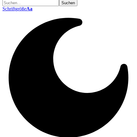
Schriftgröße
Aa