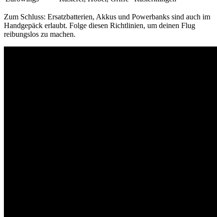
Zum Schluss: Ersatzbatterien, Akkus und Powerbanks sind auch im
Handgepäck erlaubt. Folge diesen Richtlinien, um deinen Flug
reibungslos zu machen.