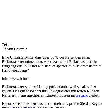
Teilen
12 Min Lesezeit
Eine Umfrage zeigte, dass über 80 % der Reisenden einen
Elektrorasierer mitnehmen. Aber was ist bei Elektrorasierern im
Flugzeug erlaubt? Und wie sieht es speziell mit Elektrorasierer im
Handgepäck aus?
Inhaltsverzeichnis
Elektrorasierer sind im Handgepäck erlaubt, weil sie als sicher
gelten. Das gilt besonders für Einwegrasierer mit festen Klingen.
Rasierer mit austauschbaren Klingen müssen im
Gepäck
bleiben.
Bevor Sie einen Elektrorasierer mitnehmen, prüfen Sie die Regeln
Ihrer
Fluggesellschaf
t und des Ziellandes.