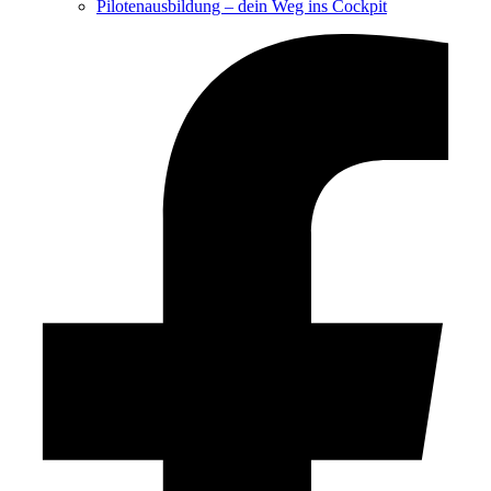
Pilotenausbildung – dein Weg ins Cockpit