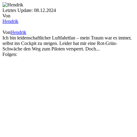
Letztes Update: 08.12.2024
Von
Hendrik
Von
Hendrik
Ich bin leidenschaftlicher Luftfahrtfan – mein Traum war es immer,
selbst ins Cockpit zu steigen. Leider hat mir eine Rot-Grün-
Schwäche den Weg zum Piloten versperrt. Doch...
Folgen: