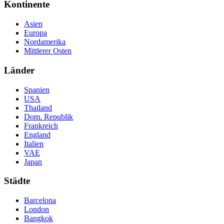
Kontinente
Asien
Europa
Nordamerika
Mittlerer Osten
Länder
Spanien
USA
Thailand
Dom. Republik
Frankreich
England
Italien
VAE
Japan
Städte
Barcelona
London
Bangkok