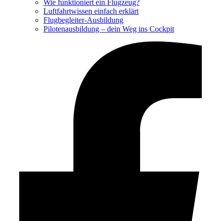
Wie funktioniert ein Flugzeug?
Luftfahrtwissen einfach erklärt
Flugbegleiter-Ausbildung
Pilotenausbildung – dein Weg ins Cockpit