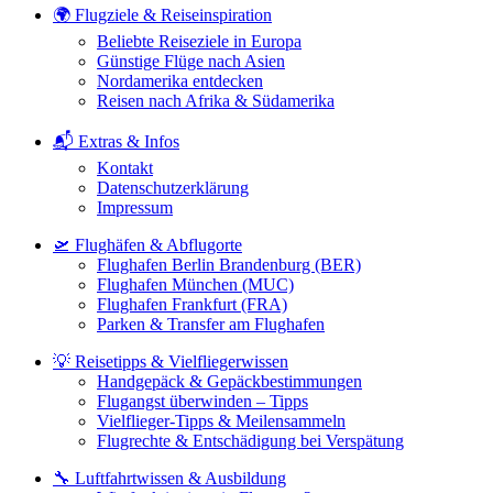
🌍 Flugziele & Reiseinspiration
Beliebte Reiseziele in Europa
Günstige Flüge nach Asien
Nordamerika entdecken
Reisen nach Afrika & Südamerika
📬 Extras & Infos
Kontakt
Datenschutzerklärung
Impressum
🛫 Flughäfen & Abflugorte
Flughafen Berlin Brandenburg (BER)
Flughafen München (MUC)
Flughafen Frankfurt (FRA)
Parken & Transfer am Flughafen
💡 Reisetipps & Vielfliegerwissen
Handgepäck & Gepäckbestimmungen
Flugangst überwinden – Tipps
Vielflieger-Tipps & Meilensammeln
Flugrechte & Entschädigung bei Verspätung
🔧 Luftfahrtwissen & Ausbildung