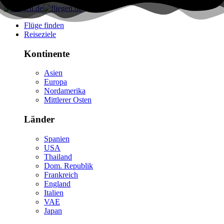
Flüge finden
Reiseziele
Kontinente
Asien
Europa
Nordamerika
Mittlerer Osten
Länder
Spanien
USA
Thailand
Dom. Republik
Frankreich
England
Italien
VAE
Japan