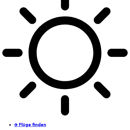
✈️ Flüge finden