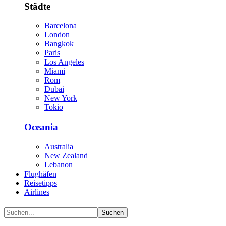
Städte
Barcelona
London
Bangkok
Paris
Los Angeles
Miami
Rom
Dubai
New York
Tokio
Oceania
Australia
New Zealand
Lebanon
Flughäfen
Reisetipps
Airlines