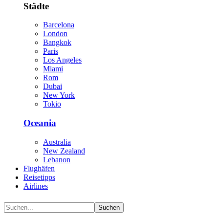
Städte
Barcelona
London
Bangkok
Paris
Los Angeles
Miami
Rom
Dubai
New York
Tokio
Oceania
Australia
New Zealand
Lebanon
Flughäfen
Reisetipps
Airlines