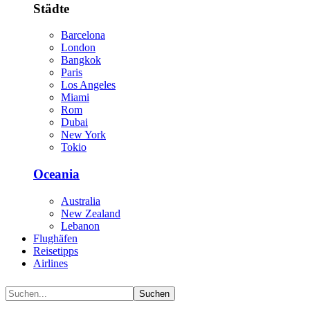
Städte
Barcelona
London
Bangkok
Paris
Los Angeles
Miami
Rom
Dubai
New York
Tokio
Oceania
Australia
New Zealand
Lebanon
Flughäfen
Reisetipps
Airlines