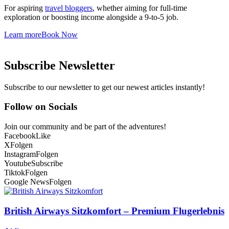
For aspiring
travel bloggers
, whether aiming for full-time
exploration or boosting income alongside a 9-to-5 job.
Learn more
Book Now
Subscribe Newsletter
Subscribe to our newsletter to get our newest articles instantly!
Follow on Socials
Join our community and be part of the adventures!
Facebook
Like
X
Folgen
Instagram
Folgen
Youtube
Subscribe
Tiktok
Folgen
Google News
Folgen
British Airways Sitzkomfort – Premium Flugerlebnis