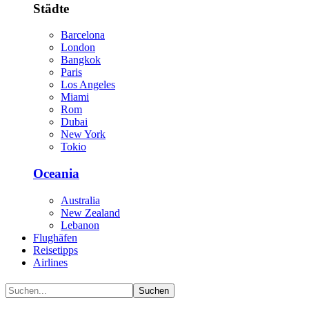
Städte
Barcelona
London
Bangkok
Paris
Los Angeles
Miami
Rom
Dubai
New York
Tokio
Oceania
Australia
New Zealand
Lebanon
Flughäfen
Reisetipps
Airlines