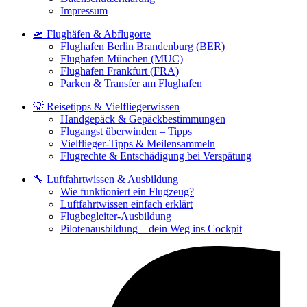
Impressum
🛫 Flughäfen & Abflugorte
Flughafen Berlin Brandenburg (BER)
Flughafen München (MUC)
Flughafen Frankfurt (FRA)
Parken & Transfer am Flughafen
💡 Reisetipps & Vielfliegerwissen
Handgepäck & Gepäckbestimmungen
Flugangst überwinden – Tipps
Vielflieger-Tipps & Meilensammeln
Flugrechte & Entschädigung bei Verspätung
🔧 Luftfahrtwissen & Ausbildung
Wie funktioniert ein Flugzeug?
Luftfahrtwissen einfach erklärt
Flugbegleiter-Ausbildung
Pilotenausbildung – dein Weg ins Cockpit