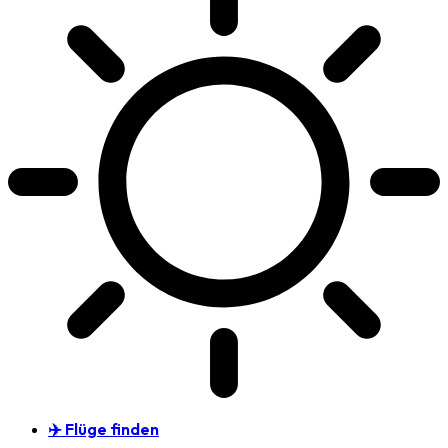
✈️ Flüge finden