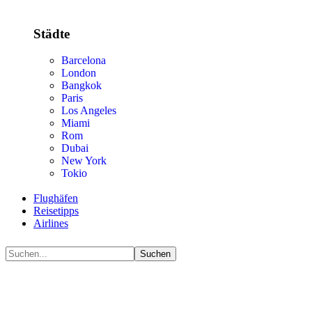
Städte
Barcelona
London
Bangkok
Paris
Los Angeles
Miami
Rom
Dubai
New York
Tokio
Flughäfen
Reisetipps
Airlines