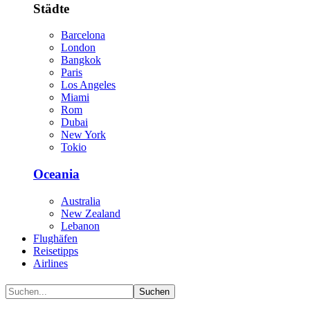
Städte
Barcelona
London
Bangkok
Paris
Los Angeles
Miami
Rom
Dubai
New York
Tokio
Oceania
Australia
New Zealand
Lebanon
Flughäfen
Reisetipps
Airlines