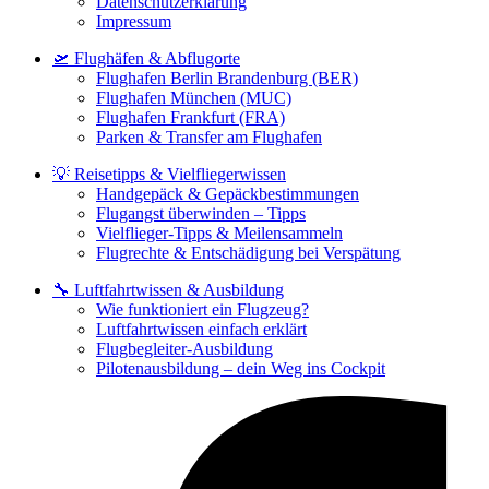
Datenschutzerklärung
Impressum
🛫 Flughäfen & Abflugorte
Flughafen Berlin Brandenburg (BER)
Flughafen München (MUC)
Flughafen Frankfurt (FRA)
Parken & Transfer am Flughafen
💡 Reisetipps & Vielfliegerwissen
Handgepäck & Gepäckbestimmungen
Flugangst überwinden – Tipps
Vielflieger-Tipps & Meilensammeln
Flugrechte & Entschädigung bei Verspätung
🔧 Luftfahrtwissen & Ausbildung
Wie funktioniert ein Flugzeug?
Luftfahrtwissen einfach erklärt
Flugbegleiter-Ausbildung
Pilotenausbildung – dein Weg ins Cockpit