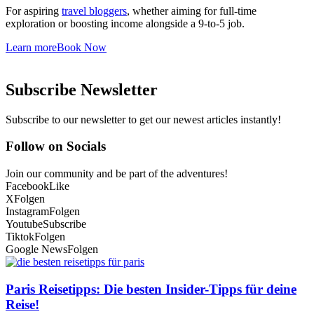
For aspiring
travel bloggers
, whether aiming for full-time
exploration or boosting income alongside a 9-to-5 job.
Learn more
Book Now
Subscribe Newsletter
Subscribe to our newsletter to get our newest articles instantly!
Follow on Socials
Join our community and be part of the adventures!
Facebook
Like
X
Folgen
Instagram
Folgen
Youtube
Subscribe
Tiktok
Folgen
Google News
Folgen
Paris Reisetipps: Die besten Insider-Tipps für deine
Reise!