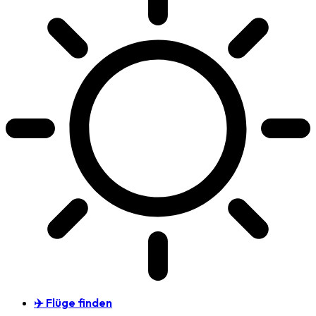
✈️ Flüge finden