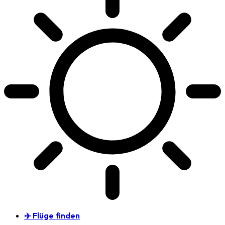
✈️ Flüge finden