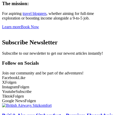
The mission:
For aspiring
travel bloggers
, whether aiming for full-time
exploration or boosting income alongside a 9-to-5 job.
Learn more
Book Now
Subscribe Newsletter
Subscribe to our newsletter to get our newest articles instantly!
Follow on Socials
Join our community and be part of the adventures!
Facebook
Like
X
Folgen
Instagram
Folgen
Youtube
Subscribe
Tiktok
Folgen
Google News
Folgen