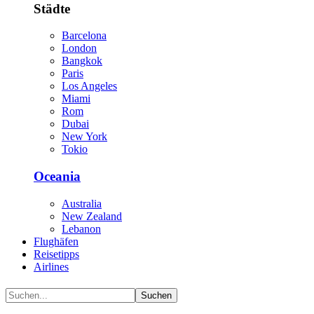
Städte
Barcelona
London
Bangkok
Paris
Los Angeles
Miami
Rom
Dubai
New York
Tokio
Oceania
Australia
New Zealand
Lebanon
Flughäfen
Reisetipps
Airlines