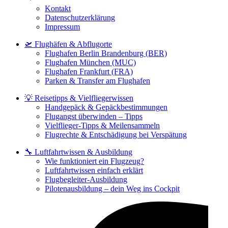
Kontakt
Datenschutzerklärung
Impressum
🛫 Flughäfen & Abflugorte
Flughafen Berlin Brandenburg (BER)
Flughafen München (MUC)
Flughafen Frankfurt (FRA)
Parken & Transfer am Flughafen
💡 Reisetipps & Vielfliegerwissen
Handgepäck & Gepäckbestimmungen
Flugangst überwinden – Tipps
Vielflieger-Tipps & Meilensammeln
Flugrechte & Entschädigung bei Verspätung
🔧 Luftfahrtwissen & Ausbildung
Wie funktioniert ein Flugzeug?
Luftfahrtwissen einfach erklärt
Flugbegleiter-Ausbildung
Pilotenausbildung – dein Weg ins Cockpit