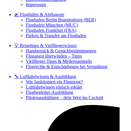
Impressum
🛫 Flughäfen & Abflugorte
Flughafen Berlin Brandenburg (BER)
Flughafen München (MUC)
Flughafen Frankfurt (FRA)
Parken & Transfer am Flughafen
💡 Reisetipps & Vielfliegerwissen
Handgepäck & Gepäckbestimmungen
Flugangst überwinden – Tipps
Vielflieger-Tipps & Meilensammeln
Flugrechte & Entschädigung bei Verspätung
🔧 Luftfahrtwissen & Ausbildung
Wie funktioniert ein Flugzeug?
Luftfahrtwissen einfach erklärt
Flugbegleiter-Ausbildung
Pilotenausbildung – dein Weg ins Cockpit