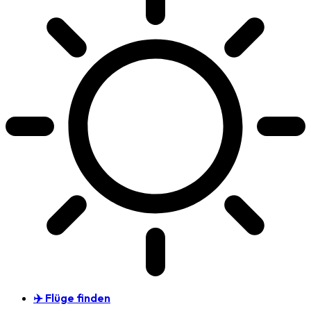
✈️ Flüge finden