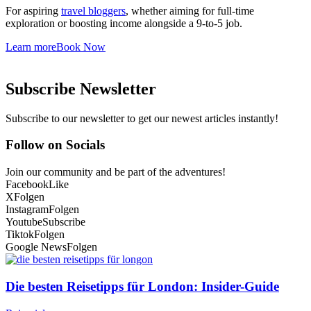
For aspiring
travel bloggers
, whether aiming for full-time
exploration or boosting income alongside a 9-to-5 job.
Learn more
Book Now
Subscribe Newsletter
Subscribe to our newsletter to get our newest articles instantly!
Follow on Socials
Join our community and be part of the adventures!
Facebook
Like
X
Folgen
Instagram
Folgen
Youtube
Subscribe
Tiktok
Folgen
Google News
Folgen
Die besten Reisetipps für London: Insider-Guide