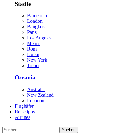
Städte
Barcelona
London
Bangkok
Paris
Los Angeles
Miami
Rom
Dubai
New York
Tokio
Oceania
Australia
New Zealand
Lebanon
Flughäfen
Reisetipps
Airlines