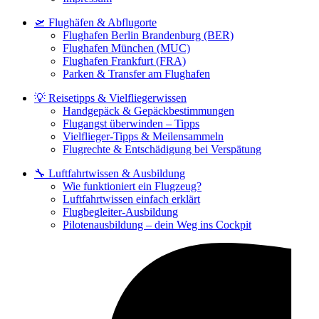
🛫 Flughäfen & Abflugorte
Flughafen Berlin Brandenburg (BER)
Flughafen München (MUC)
Flughafen Frankfurt (FRA)
Parken & Transfer am Flughafen
💡 Reisetipps & Vielfliegerwissen
Handgepäck & Gepäckbestimmungen
Flugangst überwinden – Tipps
Vielflieger-Tipps & Meilensammeln
Flugrechte & Entschädigung bei Verspätung
🔧 Luftfahrtwissen & Ausbildung
Wie funktioniert ein Flugzeug?
Luftfahrtwissen einfach erklärt
Flugbegleiter-Ausbildung
Pilotenausbildung – dein Weg ins Cockpit