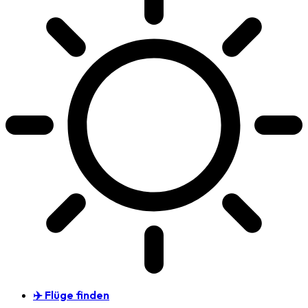
✈️ Flüge finden