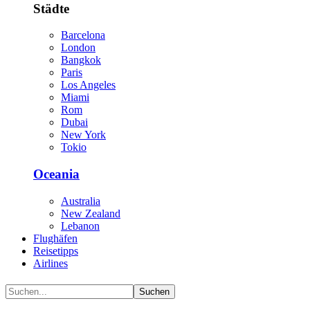
Städte
Barcelona
London
Bangkok
Paris
Los Angeles
Miami
Rom
Dubai
New York
Tokio
Oceania
Australia
New Zealand
Lebanon
Flughäfen
Reisetipps
Airlines