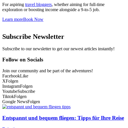
For aspiring
travel bloggers
, whether aiming for full-time
exploration or boosting income alongside a 9-to-5 job.
Learn more
Book Now
Subscribe Newsletter
Subscribe to our newsletter to get our newest articles instantly!
Follow on Socials
Join our community and be part of the adventures!
Facebook
Like
X
Folgen
Instagram
Folgen
Youtube
Subscribe
Tiktok
Folgen
Google News
Folgen
Entspannt und bequem fliegen: Tipps für Ihre Reise