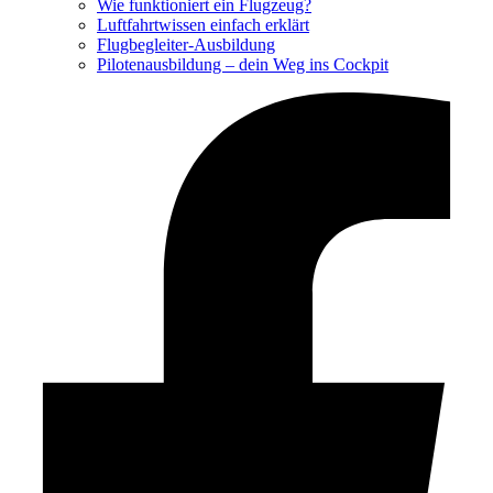
Wie funktioniert ein Flugzeug?
Luftfahrtwissen einfach erklärt
Flugbegleiter-Ausbildung
Pilotenausbildung – dein Weg ins Cockpit