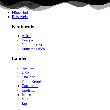
Flüge finden
Reiseziele
Kontinente
Asien
Europa
Nordamerika
Mittlerer Osten
Länder
Spanien
USA
Thailand
Dom. Republik
Frankreich
England
Italien
VAE
Japan