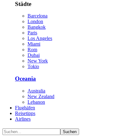
Städte
Barcelona
London
Bangkok
Paris
Los Angeles
Miami
Rom
Dubai
New York
Tokio
Oceania
Australia
New Zealand
Lebanon
Flughäfen
Reisetipps
Airlines