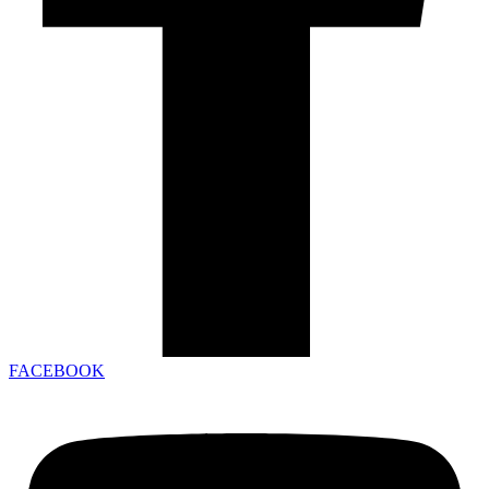
FACEBOOK