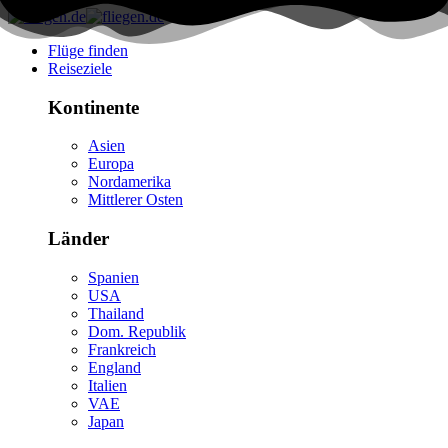
Flüge finden
Reiseziele
Kontinente
Asien
Europa
Nordamerika
Mittlerer Osten
Länder
Spanien
USA
Thailand
Dom. Republik
Frankreich
England
Italien
VAE
Japan