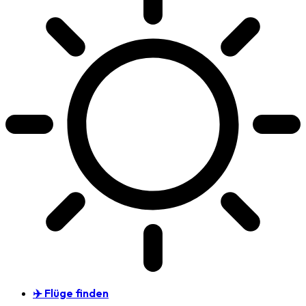
✈️ Flüge finden