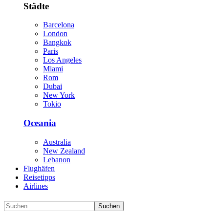
Städte
Barcelona
London
Bangkok
Paris
Los Angeles
Miami
Rom
Dubai
New York
Tokio
Oceania
Australia
New Zealand
Lebanon
Flughäfen
Reisetipps
Airlines