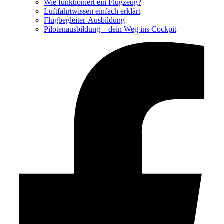
Wie funktioniert ein Flugzeug?
Luftfahrtwissen einfach erklärt
Flugbegleiter-Ausbildung
Pilotenausbildung – dein Weg ins Cockpit