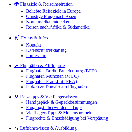
🌍 Flugziele & Reiseinspiration
Beliebte Reiseziele in Europa
Günstige Flüge nach Asien
Nordamerika entdecken
Reisen nach Afrika & Südamerika
📬 Extras & Infos
Kontakt
Datenschutzerklärung
Impressum
🛫 Flughäfen & Abflugorte
Flughafen Berlin Brandenburg (BER)
Flughafen München (MUC)
Flughafen Frankfurt (FRA)
Parken & Transfer am Flughafen
💡 Reisetipps & Vielfliegerwissen
Handgepäck & Gepäckbestimmungen
Flugangst überwinden – Tipps
Vielflieger-Tipps & Meilensammeln
Flugrechte & Entschädigung bei Verspätung
🔧 Luftfahrtwissen & Ausbildung