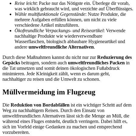
Reise leicht
: Packe nur das Nötigste ein. Überlege dir vorab,
was wirklich gebraucht wird, und verzichte auf Überflüssiges.
Wähle multifunktionale Gegenstände
: Nutze Produkte, die
mehrere Aufgaben erfüllen können, um nicht zu viele
verschiedene Artikel mitzuführen.
Ökofreundliche Verpackungs- und Reiseartikel
: Verwende
nachhaltige Produkte wie wiederverwendbare
Wasserflaschen, biologisch abbaubare Hygieneartikel und
andere
umweltfreundliche Alternativen
.
Durch diese Maßnahmen kannst du nicht nur zur
Reduzierung des
Gepäcks
beitragen, sondern auch
umweltfreundliches Packen
in
die Tat umsetzen und somit deinen ökologischen Fußabdruck
minimieren. Jede Kleinigkeit zählt, wenn es darum geht,
nachhaltiger zu reisen und die Umwelt zu schonen.
Müllvermeidung im Flugzeug
Die
Reduktion von Bordabfällen
ist ein wichtiger Schritt auf dem
Weg zu nachhaltigem Reisen. Durch den Einsatz von
umweltfreundlichen Alternativen lässt sich die Menge an Müll, die
während eines Fluges entsteht, deutlich verringern. Dabei hilft es,
sich im Vorfeld einige Gedanken zu machen und entsprechend
vorzubereiten.