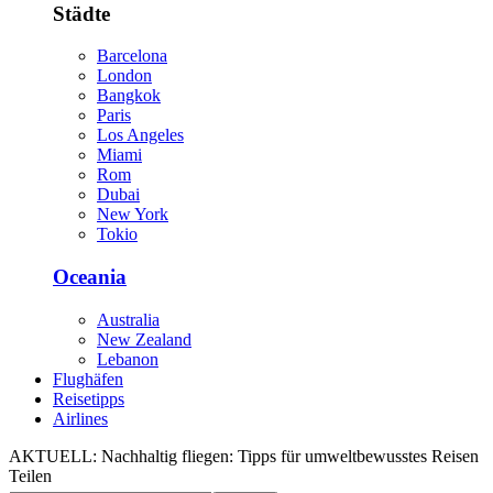
Städte
Barcelona
London
Bangkok
Paris
Los Angeles
Miami
Rom
Dubai
New York
Tokio
Oceania
Australia
New Zealand
Lebanon
Flughäfen
Reisetipps
Airlines
AKTUELL:
Nachhaltig fliegen: Tipps für umweltbewusstes Reisen
Teilen