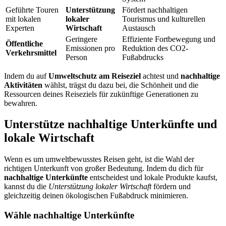
Geführte Touren
Unterstützung
Fördert nachhaltigen
mit lokalen
lokaler
Tourismus und kulturellen
Experten
Wirtschaft
Austausch
Geringere
Effiziente Fortbewegung und
Öffentliche
Emissionen pro
Reduktion des CO2-
Verkehrsmittel
Person
Fußabdrucks
Indem du auf
Umweltschutz am Reiseziel
achtest und
nachhaltige
Aktivitäten
wählst, trägst du dazu bei, die Schönheit und die
Ressourcen deines Reiseziels für zukünftige Generationen zu
bewahren.
Unterstütze nachhaltige Unterkünfte und
lokale Wirtschaft
Wenn es um umweltbewusstes Reisen geht, ist die Wahl der
richtigen Unterkunft von großer Bedeutung. Indem du dich für
nachhaltige Unterkünfte
entscheidest und lokale Produkte kaufst,
kannst du die
Unterstützung lokaler Wirtschaft
fördern und
gleichzeitig deinen ökologischen Fußabdruck minimieren.
Wähle nachhaltige Unterkünfte