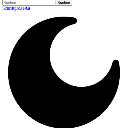
Schriftgröße
Aa