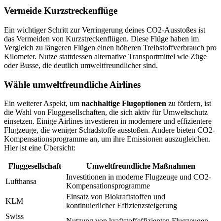
Vermeide Kurzstreckenflüge
Ein wichtiger Schritt zur Verringerung deines CO2-Ausstoßes ist
das Vermeiden von Kurzstreckenflügen. Diese Flüge haben im
Vergleich zu längeren Flügen einen höheren Treibstoffverbrauch pro
Kilometer. Nutze stattdessen alternative Transportmittel wie Züge
oder Busse, die deutlich umweltfreundlicher sind.
Wähle umweltfreundliche Airlines
Ein weiterer Aspekt, um
nachhaltige Flugoptionen
zu fördern, ist
die Wahl von Fluggesellschaften, die sich aktiv für Umweltschutz
einsetzen. Einige Airlines investieren in modernere und effizientere
Flugzeuge, die weniger Schadstoffe ausstoßen. Andere bieten CO2-
Kompensationsprogramme an, um ihre Emissionen auszugleichen.
Hier ist eine Übersicht:
Fluggesellschaft
Umweltfreundliche Maßnahmen
Investitionen in moderne Flugzeuge und CO2-
Lufthansa
Kompensationsprogramme
Einsatz von Biokraftstoffen und
KLM
kontinuierlicher Effizienzsteigerung
Swiss
Nutzung von kraftstoffeffizienten Flugzeugen