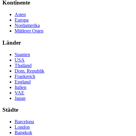
Kontinente
Asien
Europa
Nordamerika
Mittlerer Osten
Länder
Spanien
USA
Thailand
Dom. Republik
Frankreich
England
Italien
VAE
Japan
Städte
Barcelona
London
Bangkok