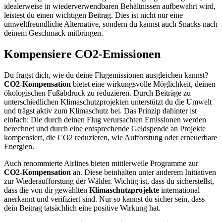
idealerweise in wiederverwendbaren Behältnissen aufbewahrt wird,
leistest du einen wichtigen Beitrag. Dies ist nicht nur eine
umweltfreundliche Alternative, sondern du kannst auch Snacks nach
deinem Geschmack mitbringen.
Kompensiere CO2-Emissionen
Du fragst dich, wie du deine Flugemissionen ausgleichen kannst?
CO2-Kompensation
bietet eine wirkungsvolle Möglichkeit, deinen
ökologischen Fußabdruck zu reduzieren. Durch Beiträge zu
unterschiedlichen Klimaschutzprojekten unterstützt du die Umwelt
und trägst aktiv zum Klimaschutz bei. Das Prinzip dahinter ist
einfach: Die durch deinen Flug verursachten Emissionen werden
berechnet und durch eine entsprechende Geldspende an Projekte
kompensiert, die CO2 reduzieren, wie Aufforstung oder erneuerbare
Energien.
Auch renommierte Airlines bieten mittlerweile Programme zur
CO2-Kompensation
an. Diese beinhalten unter anderem Initiativen
zur Wiederaufforstung der Wälder. Wichtig ist, dass du sicherstellst,
dass die von dir gewählten
Klimaschutzprojekte
international
anerkannt und verifiziert sind. Nur so kannst du sicher sein, dass
dein Beitrag tatsächlich eine positive Wirkung hat.