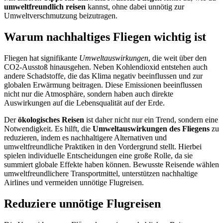
umweltfreundlich reisen
kannst, ohne dabei unnötig zur
Umweltverschmutzung beizutragen.
Warum nachhaltiges Fliegen wichtig ist
Fliegen hat signifikante
Umweltauswirkungen
, die weit über den
CO2-Ausstoß hinausgehen. Neben Kohlendioxid entstehen auch
andere Schadstoffe, die das Klima negativ beeinflussen und zur
globalen Erwärmung beitragen. Diese Emissionen beeinflussen
nicht nur die Atmosphäre, sondern haben auch direkte
Auswirkungen auf die Lebensqualität auf der Erde.
Der
ökologisches Reisen
ist daher nicht nur ein Trend, sondern eine
Notwendigkeit. Es hilft, die
Umweltauswirkungen des Fliegens
zu
reduzieren, indem es nachhaltigere Alternativen und
umweltfreundliche Praktiken in den Vordergrund stellt. Hierbei
spielen individuelle Entscheidungen eine große Rolle, da sie
summiert globale Effekte haben können. Bewusste Reisende wählen
umweltfreundlichere Transportmittel, unterstützen nachhaltige
Airlines und vermeiden unnötige Flugreisen.
Reduziere unnötige Flugreisen