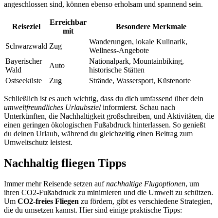
angeschlossen sind, können ebenso erholsam und spannend sein.
Erreichbar
Reiseziel
Besondere Merkmale
mit
Wanderungen, lokale Kulinarik,
Schwarzwald
Zug
Wellness-Angebote
Bayerischer
Nationalpark, Mountainbiking,
Auto
Wald
historische Stätten
Ostseeküste
Zug
Strände, Wassersport, Küstenorte
Schließlich ist es auch wichtig, dass du dich umfassend über dein
umweltfreundliches Urlaubsziel
informierst. Schau nach
Unterkünften, die Nachhaltigkeit großschreiben, und Aktivitäten, die
einen geringen ökologischen Fußabdruck hinterlassen. So genießt
du deinen Urlaub, während du gleichzeitig einen Beitrag zum
Umweltschutz leistest.
Nachhaltig fliegen Tipps
Immer mehr Reisende setzen auf
nachhaltige Flugoptionen
, um
ihren CO2-Fußabdruck zu minimieren und die Umwelt zu schützen.
Um
CO2-freies Fliegen
zu fördern, gibt es verschiedene Strategien,
die du umsetzen kannst. Hier sind einige praktische Tipps: