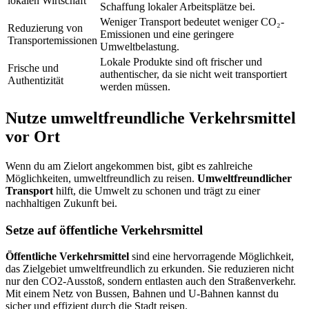
lokalen Wirtschaft
Schaffung lokaler Arbeitsplätze bei.
Weniger Transport bedeutet weniger CO₂-
Reduzierung von
Emissionen und eine geringere
Transportemissionen
Umweltbelastung.
Lokale Produkte sind oft frischer und
Frische und
authentischer, da sie nicht weit transportiert
Authentizität
werden müssen.
Nutze umweltfreundliche Verkehrsmittel
vor Ort
Wenn du am Zielort angekommen bist, gibt es zahlreiche
Möglichkeiten, umweltfreundlich zu reisen.
Umweltfreundlicher
Transport
hilft, die Umwelt zu schonen und trägt zu einer
nachhaltigen Zukunft bei.
Setze auf öffentliche Verkehrsmittel
Öffentliche Verkehrsmittel
sind eine hervorragende Möglichkeit,
das Zielgebiet umweltfreundlich zu erkunden. Sie reduzieren nicht
nur den CO2-Ausstoß, sondern entlasten auch den Straßenverkehr.
Mit einem Netz von Bussen, Bahnen und U-Bahnen kannst du
sicher und effizient durch die Stadt reisen.