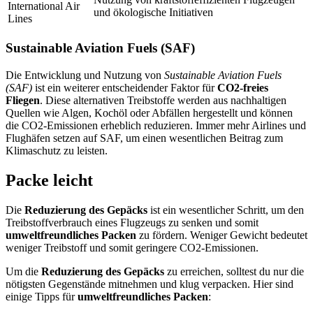
International Air
und ökologische Initiativen
Lines
Sustainable Aviation Fuels (SAF)
Die Entwicklung und Nutzung von
Sustainable Aviation Fuels
(SAF)
ist ein weiterer entscheidender Faktor für
CO2-freies
Fliegen
. Diese alternativen Treibstoffe werden aus nachhaltigen
Quellen wie Algen, Kochöl oder Abfällen hergestellt und können
die CO2-Emissionen erheblich reduzieren. Immer mehr Airlines und
Flughäfen setzen auf SAF, um einen wesentlichen Beitrag zum
Klimaschutz zu leisten.
Packe leicht
Die
Reduzierung des Gepäcks
ist ein wesentlicher Schritt, um den
Treibstoffverbrauch eines Flugzeugs zu senken und somit
umweltfreundliches Packen
zu fördern. Weniger Gewicht bedeutet
weniger Treibstoff und somit geringere CO2-Emissionen.
Um die
Reduzierung des Gepäcks
zu erreichen, solltest du nur die
nötigsten Gegenstände mitnehmen und klug verpacken. Hier sind
einige Tipps für
umweltfreundliches Packen
: