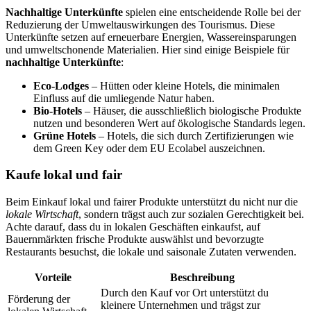
Nachhaltige Unterkünfte
spielen eine entscheidende Rolle bei der
Reduzierung der Umweltauswirkungen des Tourismus. Diese
Unterkünfte setzen auf erneuerbare Energien, Wassereinsparungen
und umweltschonende Materialien. Hier sind einige Beispiele für
nachhaltige Unterkünfte
:
Eco-Lodges
– Hütten oder kleine Hotels, die minimalen
Einfluss auf die umliegende Natur haben.
Bio-Hotels
– Häuser, die ausschließlich biologische Produkte
nutzen und besonderen Wert auf ökologische Standards legen.
Grüne Hotels
– Hotels, die sich durch Zertifizierungen wie
dem Green Key oder dem EU Ecolabel auszeichnen.
Kaufe lokal und fair
Beim Einkauf lokal und fairer Produkte unterstützt du nicht nur die
lokale Wirtschaft
, sondern trägst auch zur sozialen Gerechtigkeit bei.
Achte darauf, dass du in lokalen Geschäften einkaufst, auf
Bauernmärkten frische Produkte auswählst und bevorzugte
Restaurants besuchst, die lokale und saisonale Zutaten verwenden.
Vorteile
Beschreibung
Durch den Kauf vor Ort unterstützt du
Förderung der
kleinere Unternehmen und trägst zur