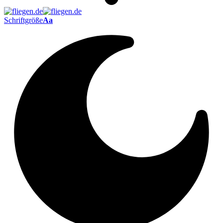
Schriftgröße
Aa