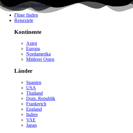
Flüge finden
Reiseziele
Kontinente
Asien
Europa
Nordamerika
Mittlerer Osten
Länder
Spanien
USA
Thailand
Dom. Republik
Frankreich
England
Italien
VAE
Japan