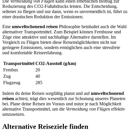
Die
Vermeidung von Flügen
kann einen erheblichen Beitrag zur
Reduzierung des CO2-Fußabdrucks leisten. Die Entscheidung,
seltener zu fliegen und nur dann, wenn es unvermeidlich ist, führt zu
einer drastischen Reduktion der Emissionen.
Eine
umweltschonend reisen
Philosophie beinhaltet auch die Wahl
alternativer Transportmittel. Zum Beispiel können Fernbusse und
Züge eine attraktive und nachhaltige Alternative darstellen. Im
Vergleich zu Flügen bieten diese Reisemöglichkeiten nicht nur
geringere Emissionen, sondern ermöglichen auch eine stressfreie
und komfortable Reiseerfahrung.
Transportmittel
CO2-Ausstoß (g/km)
Fernbus
20
Zug
40
Flugzeug
285
Indem du deine Reisen sorgfältig planst und auf
umweltschonend
reisen
achtest, trägt dies wesentlich zur Schonung unseres Planeten
bei. Plane deine Reisen im Voraus und nutze je nach Möglichkeit
alternative Transportmittel, um die
Vermeidung von Flügen
effektiv
umzusetzen.
Alternative Reiseziele finden