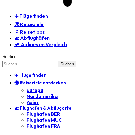
✈️ Flüge finden
🌍 Reiseziele
💡 Reisetipps
🛫 Abflughäfen
🛩️ Airlines im Vergleich
Suchen
✈️ Flüge finden
🌍 Reiseziele entdecken
Europa
Nordamerika
Asien
🛫 Flughäfen & Abflugorte
Flughafen BER
Flughafen MUC
Flughafen FRA