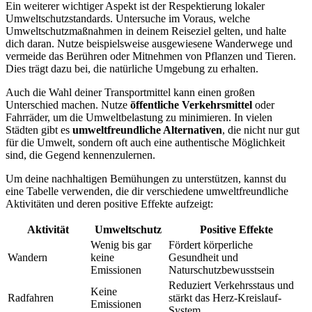
Ein weiterer wichtiger Aspekt ist der Respektierung lokaler
Umweltschutzstandards. Untersuche im Voraus, welche
Umweltschutzmaßnahmen in deinem Reiseziel gelten, und halte
dich daran. Nutze beispielsweise ausgewiesene Wanderwege und
vermeide das Berühren oder Mitnehmen von Pflanzen und Tieren.
Dies trägt dazu bei, die natürliche Umgebung zu erhalten.
Auch die Wahl deiner Transportmittel kann einen großen
Unterschied machen. Nutze
öffentliche Verkehrsmittel
oder
Fahrräder, um die Umweltbelastung zu minimieren. In vielen
Städten gibt es
umweltfreundliche Alternativen
, die nicht nur gut
für die Umwelt, sondern oft auch eine authentische Möglichkeit
sind, die Gegend kennenzulernen.
Um deine nachhaltigen Bemühungen zu unterstützen, kannst du
eine Tabelle verwenden, die dir verschiedene umweltfreundliche
Aktivitäten und deren positive Effekte aufzeigt:
Aktivität
Umweltschutz
Positive Effekte
Wenig bis gar
Fördert körperliche
Wandern
keine
Gesundheit und
Emissionen
Naturschutzbewusstsein
Reduziert Verkehrsstaus und
Keine
Radfahren
stärkt das Herz-Kreislauf-
Emissionen
System