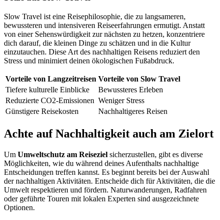
Slow Travel ist eine Reisephilosophie, die zu langsameren,
bewussteren und intensiveren Reiseerfahrungen ermutigt. Anstatt
von einer Sehenswürdigkeit zur nächsten zu hetzen, konzentriere
dich darauf, die kleinen Dinge zu schätzen und in die Kultur
einzutauchen. Diese Art des nachhaltigen Reisens reduziert den
Stress und minimiert deinen ökologischen Fußabdruck.
Vorteile von Langzeitreisen
Vorteile von Slow Travel
Tiefere kulturelle Einblicke
Bewussteres Erleben
Reduzierte CO2-Emissionen
Weniger Stress
Günstigere Reisekosten
Nachhaltigeres Reisen
Achte auf Nachhaltigkeit auch am Zielort
Um
Umweltschutz am Reiseziel
sicherzustellen, gibt es diverse
Möglichkeiten, wie du während deines Aufenthalts nachhaltige
Entscheidungen treffen kannst. Es beginnt bereits bei der Auswahl
der nachhaltigen Aktivitäten. Entscheide dich für Aktivitäten, die die
Umwelt respektieren und fördern. Naturwanderungen, Radfahren
oder geführte Touren mit lokalen Experten sind ausgezeichnete
Optionen.